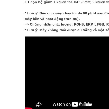
+ Chọn bộ gồm:
1 khuôn thái lát 1-3mm; 2 khuôn 
* Lưu ý: Nên cho máy chạy tối đa 60 phút sau đ
máy bền và hoạt động trơn tru).
=> Chứng nhận chất lượng: ROHS, ERP, LFGB, R
* Lưu ý: Máy không thái được củ Năng và một số