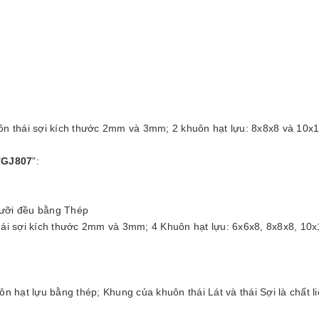
uôn thái sợi kích thước 2mm và 3mm; 2 khuôn hạt lựu: 8x8x8 và 10
"
GJ807
":
lưỡi đều bằng Thép
hái sợi kích thước 2mm và 3mm; 4 Khuôn hạt lựu: 6x6x8, 8x8x8, 10x
hạt lựu bằng thép; Khung của khuôn thái Lát và thái Sợi là chất l