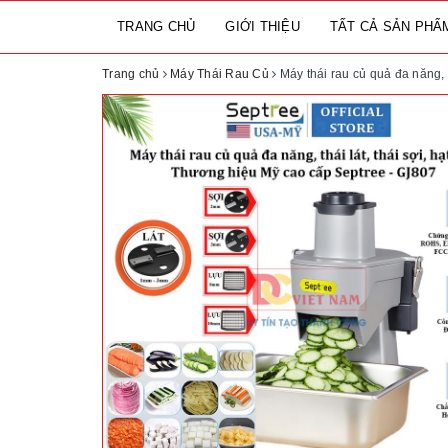
TRANG CHỦ
GIỚI THIỆU
TẤT CẢ SẢN PH
Trang chủ
Máy Thái Rau Củ
Máy thái rau củ quả đa năng, 