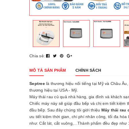
Chia sẻ:
MÔ TẢ SẢN PHẨM
CHÍNH SÁCH
Septree
là thương hiệu nổi tiếng tại Mỹ và Châu Âu
thương hiệu tại USA - Mỹ.
Máy thái rau củ quả nhà hàng, gia đình và khách sạn
Chiếc máy này sẽ giúp đầu bếp và chị em tiết kiệm 
đầu bếp. Sau đây chúng tôi giới thiệu
Máy thái rau
ưu tiết kiệm thời gian, chi phí nhân công, tối đa hó
như: Cắt lát, cắt vuông,...Thành phẩm đều đẹp như 