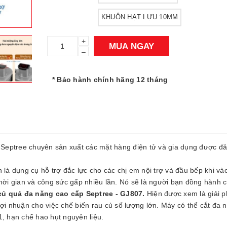
KHUÔN HẠT LỰU 10MM
+
MUA NGAY
–
* Bảo hành chính hãng 12 tháng
, Septree chuyên sản xuất các mặt hàng điện tử và gia dụng được đ
 là dụng cụ hỗ trợ đắc lực cho các chị em nội trợ và đầu bếp khi và
thời gian và công sức gấp nhiều lần. Nó sẽ là người bạn đồng hành 
 củ quả đa năng cao cấp Septree - GJ807.
Hiện được xem là giải p
a lợi nhuận cho việc chế biến rau củ số lượng lớn. Máy có thể cắt đa 
1, hạn chế hao hụt nguyên liệu.