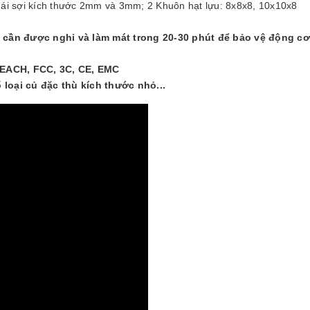
thái sợi kích thước 2mm và 3mm; 2 Khuôn hạt lựu: 8x8x8, 10x10x8
ó cần được nghỉ và làm mát trong 20-30 phút để bảo vệ động cơ
EACH, FCC, 3C, CE, EMC
 loại củ đặc thù kích thước nhỏ...