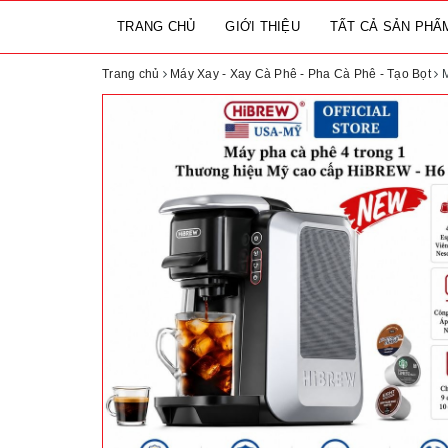
TRANG CHỦ
GIỚI THIỆU
TẤT CẢ SẢN PH
Trang chủ
Máy Xay - Xay Cà Phê - Pha Cà Phê - Tạo Bọt
M