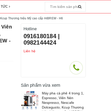
N TỨC
o, Kcup Thương hiệu Mỹ cao cấp HiBREW - H6
 Viên
Hotline
,
0916180184 |
EW -
0982144424
Liên hệ
Sản phẩm vừa xem
Máy pha cà phê 4 trong 1,
Espresso, Viên Nén
Nespresso, Nescafe
Dolcegusto, Kcup Thương