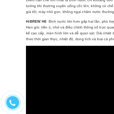
tưởng khi thường xuyên uống cốc lớn, không có chế
giá tốt, máy nhỏ gọn, không ngại châm nước thường
HiBREW H6
: Bình nước lớn hơn gấp hai lần, phù hợ
Hẹn giờ, tiền ủ, nhớ và điều chỉnh thông số trực qu
kế cao cấp, màn hình lớn và dễ quan sát. Dải nhiệ
theo thời gian thực, nhiệt độ, dung tích và loại cà ph