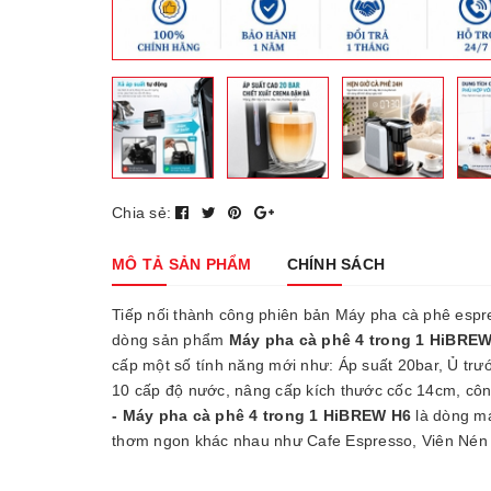
Chia sẻ:
MÔ TẢ SẢN PHẨM
CHÍNH SÁCH
Tiếp nối thành công phiên bản Máy pha cà phê es
dòng sản phẩm
Máy pha cà phê 4 trong 1 HiBREW
cấp một số tính năng mới như: Áp suất 20bar, Ủ trướ
10 cấp độ nước, nâng cấp kích thước cốc 14cm, côn
- Máy pha cà phê 4 trong 1 HiBREW H6
là dòng má
thơm ngon khác nhau như Cafe Espresso, Viên Nén