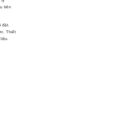
u tiên
 đặt.
c. Thiết
liệu