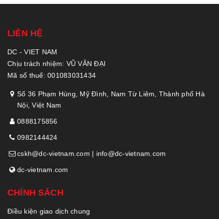
LIÊN HỆ
DC - VIET NAM
Chịu trách nhiệm: VŨ VĂN ĐẠI
Mã số thuế: 001083031434
Số 36 Phạm Hùng, Mỹ Đình, Nam Từ Liêm, Thành phố Hà
Nội, Việt Nam
0888175856
0982144424
cskh@dc-vietnam.com | info@dc-vietnam.com
dc-vietnam.com
CHÍNH SÁCH
Điều kiện giao dịch chung