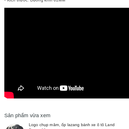
- Kích thước: Đường kính 62MM
Sản phẩm vừa xem
Logo chụp mâm, ốp lazang bánh xe ô tô Land