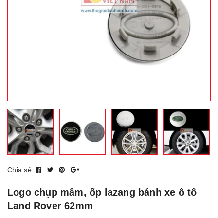
Chia sẻ:
Logo chụp mâm, ốp lazang bánh xe ô tô
Land Rover 62mm