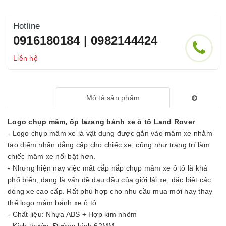
Hotline
0916180184 | 0982144424
Liên hệ
Mô tả sản phẩm
Logo chụp mâm, ốp lazang bánh xe ô tô Land Rover
- Logo chụp mâm xe là vật dụng được gắn vào mâm xe nhằm
tạo điểm nhấn đẳng cấp cho chiếc xe, cũng như trang trí làm
chiếc mâm xe nổi bật hơn.
- Nhưng hiện nay việc mất cắp nắp chụp mâm xe ô tô là khá
phổ biến, đang là vấn đề đau đầu của giới lái xe, đặc biệt các
dòng xe cao cấp. Rất phù hợp cho nhu cầu mua mới hay thay
thế logo mâm bánh xe ô tô
- Chất liệu: Nhựa ABS + Hợp kim nhôm