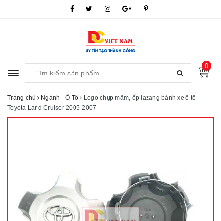
0
Toggle
navigation
Trang chủ
Ngành - Ô Tô
Logo chụp mâm, ốp lazang bánh xe ô tô
Toyota Land Cruiser 2005-2007