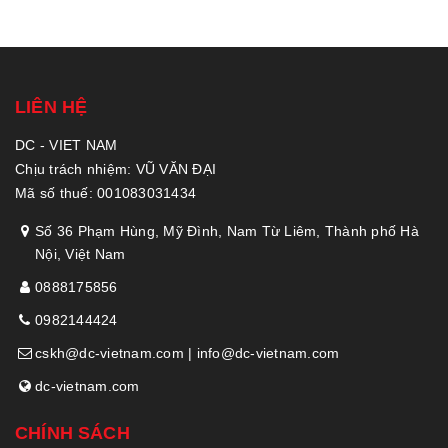
LIÊN HỆ
DC - VIET NAM
Chịu trách nhiệm: VŨ VĂN ĐẠI
Mã số thuế: 001083031434
Số 36 Phạm Hùng, Mỹ Đình, Nam Từ Liêm, Thành phố Hà
Nội, Việt Nam
0888175856
0982144424
cskh@dc-vietnam.com | info@dc-vietnam.com
dc-vietnam.com
CHÍNH SÁCH