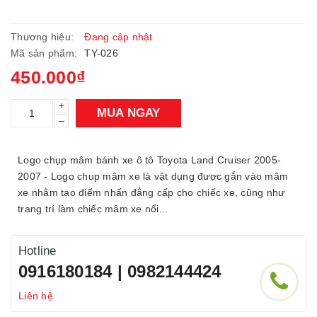
Thương hiệu:
Đang cập nhật
Mã sản phẩm:
TY-026
450.000₫
+
MUA NGAY
–
Logo chụp mâm bánh xe ô tô Toyota Land Cruiser 2005-
2007 - Logo chụp mâm xe là vật dụng được gắn vào mâm
xe nhằm tạo điểm nhấn đẳng cấp cho chiếc xe, cũng như
trang trí làm chiếc mâm xe nổi...
Hotline
0916180184 | 0982144424
Liên hệ