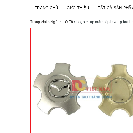
TRANG CHỦ
GIỚI THIỆU
TẤT CẢ SẢN PH
Trang chủ
Ngành - Ô Tô
Logo chụp mâm, ốp lazang bánh 