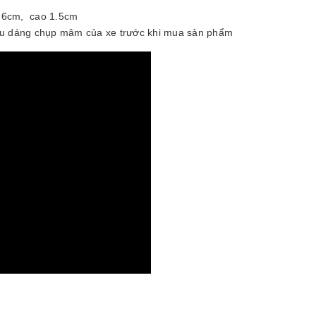
: 6cm, cao 1.5cm
iểu dáng chụp mâm của xe trước khi mua sản phẩm