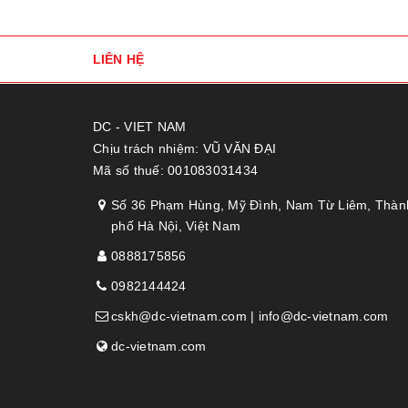
LIÊN HỆ
DC - VIET NAM
Chịu trách nhiệm: VŨ VĂN ĐẠI
Mã số thuế: 001083031434
Số 36 Phạm Hùng, Mỹ Đình, Nam Từ Liêm, Thàn
phố Hà Nội, Việt Nam
0888175856
0982144424
cskh@dc-vietnam.com | info@dc-vietnam.com
dc-vietnam.com