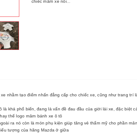
chiếc mâm xe nổi...
e nhằm tạo điểm nhấn đẳng cấp cho chiếc xe, cũng như trang trí 
là khá phổ biến, đang là vấn đề đau đầu của giới lái xe, đặc biệt 
hay thế logo mâm bánh xe ô tô
oài ra nó còn là món phụ kiện giúp tăng vẻ thẩm mỹ cho phần mâ
 biểu tượng của hãng Mazda ở giữa