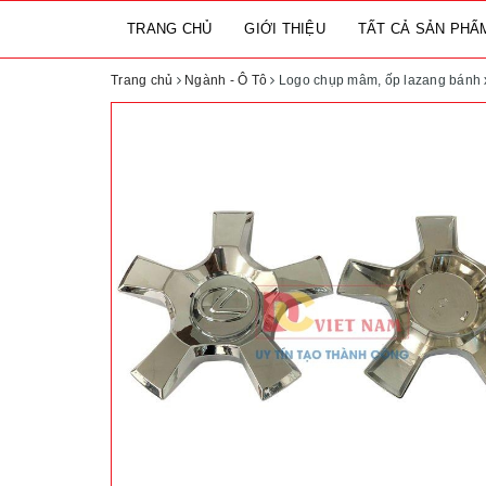
TRANG CHỦ
GIỚI THIỆU
TẤT CẢ SẢN PH
Trang chủ
Ngành - Ô Tô
Logo chụp mâm, ốp lazang bánh 