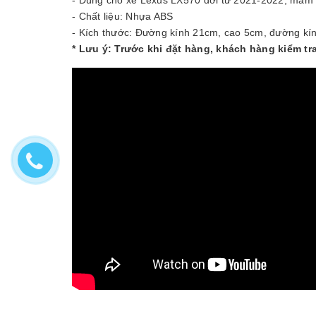
- Chất liệu: Nhựa ABS
- Kích thước: Đường kính 21cm, cao 5cm, đường kín
* Lưu ý: Trước khi đặt hàng, khách hàng kiểm tr