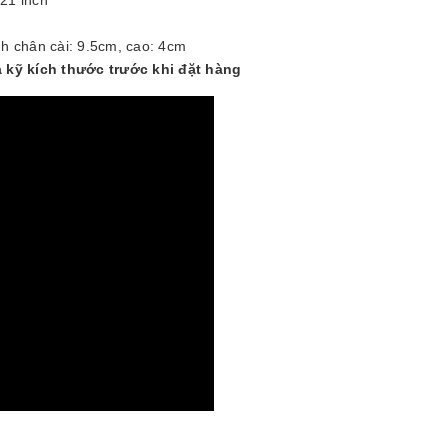
h chân cài: 9.5cm, cao: 4cm
a kỹ kích thước trước khi đặt hàng