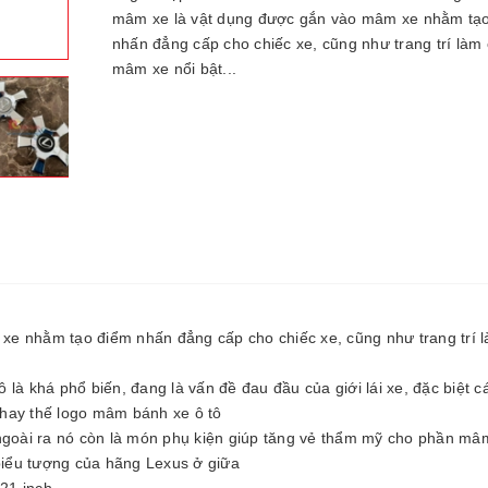
mâm xe là vật dụng được gắn vào mâm xe nhằm tạ
nhấn đẳng cấp cho chiếc xe, cũng như trang trí làm 
mâm xe nổi bật...
e nhằm tạo điểm nhấn đẳng cấp cho chiếc xe, cũng như trang trí 
là khá phổ biến, đang là vấn đề đau đầu của giới lái xe, đặc biệt 
hay thế logo mâm bánh xe ô tô
oài ra nó còn là món phụ kiện giúp tăng vẻ thẩm mỹ cho phần mâ
 biểu tượng của hãng Lexus ở giữa
21 inch