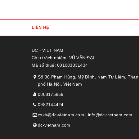
LIÊN HỆ
DC - VIET NAM
Chịu trách nhiệm: VŨ VĂN ĐẠI
Mã số thuế: 001083031434
Số 36 Phạm Hùng, Mỹ Đình, Nam Từ Liêm, Thàn
phố Hà Nội, Việt Nam
0888175856
0982144424
cskh@dc-vietnam.com | info@dc-vietnam.com
dc-vietnam.com