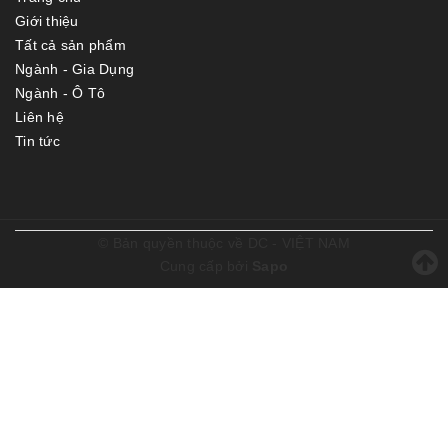
Giới thiệu
Tất cả sản phẩm
Ngành - Gia Dụng
Ngành - Ô Tô
Liên hệ
Tin tức
© Bản quyền thuộc về
DC - VIỆT NAM
Cung cấp bởi
Sapo