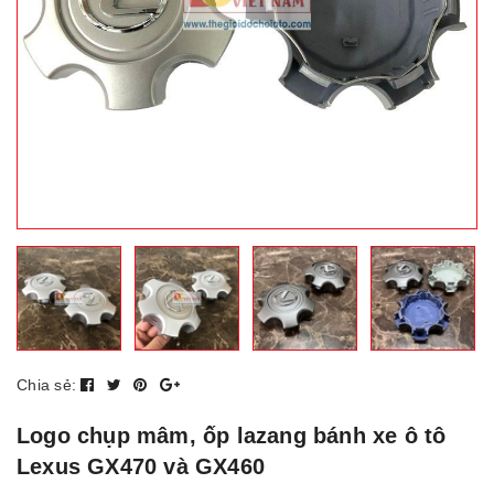
Chia sẻ:
Logo chụp mâm, ốp lazang bánh xe ô tô
Lexus GX470 và GX460