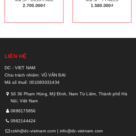
2.700.000₫
1.580.000₫
LIÊN HỆ
DC - VIET NAM
Chịu trách nhiệm: VŨ VĂN ĐẠI
Mã số thuế: 001083031434
Số 36 Phạm Hùng, Mỹ Đình, Nam Từ Liêm, Thành phố Hà
Nội, Việt Nam
0888175856
0982144424
cskh@dc-vietnam.com | info@dc-vietnam.com