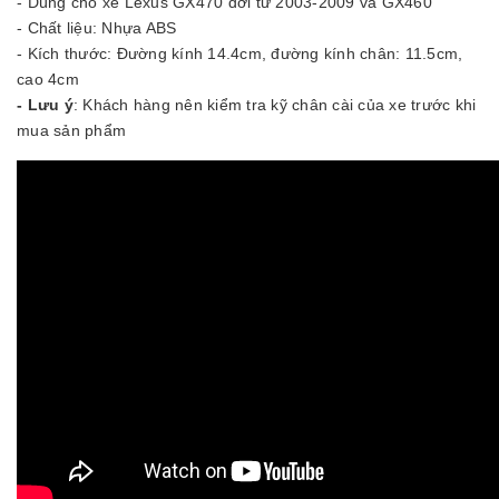
- Dùng cho xe Lexus GX470 đời từ 2003-2009 và GX460
- Chất liệu: Nhựa ABS
- Kích thước: Đường kính 14.4cm, đường kính chân: 11.5cm,
cao 4cm
- Lưu ý
: Khách hàng nên kiểm tra kỹ chân cài của xe trước khi
mua sản phẩm