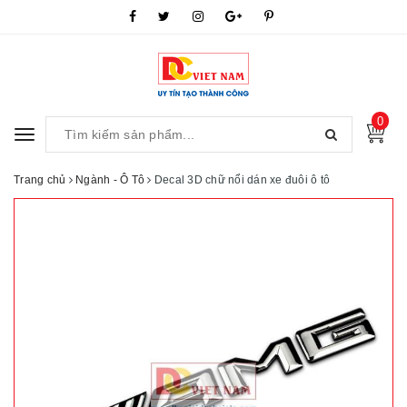
0
Toggle
navigation
Trang chủ
Ngành - Ô Tô
Decal 3D chữ nổi dán xe đuôi ô tô