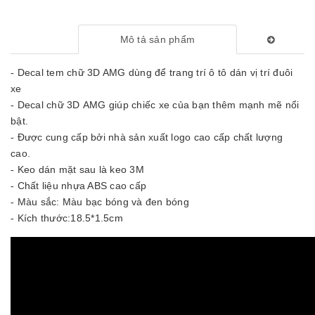
Mô tả sản phẩm
- Decal tem chữ 3D AMG dùng để trang trí ô tô dán vị trí đuôi
xe
- Decal chữ 3D AMG giúp chiếc xe của bạn thêm mạnh mẽ nổi
bật.
- Được cung cấp bởi nhà sản xuất logo cao cấp chất lượng
cao.
- Keo dán mặt sau là keo 3M
- Chất liệu nhựa ABS cao cấp
- Màu sắc: Màu bạc bóng và đen bóng
- Kích thước:18.5*1.5cm