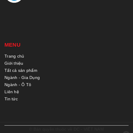
MENU
Trang chủ
Giới thiệu
Tất cả sản phẩm
Ngành - Gia Dụng
Ngành - Ô Tô
Liên hệ
Tin tức
© Bản quyền thuộc về
DC - VIỆT NAM