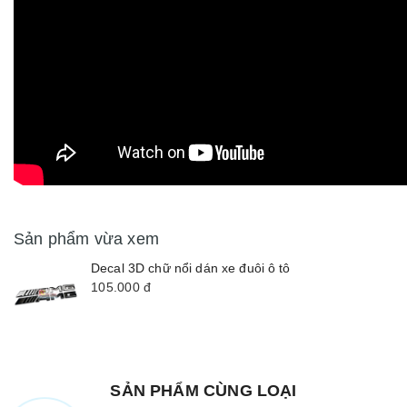
Sản phẩm vừa xem
Decal 3D chữ nổi dán xe đuôi ô tô
105.000
đ
SẢN PHẨM CÙNG LOẠI