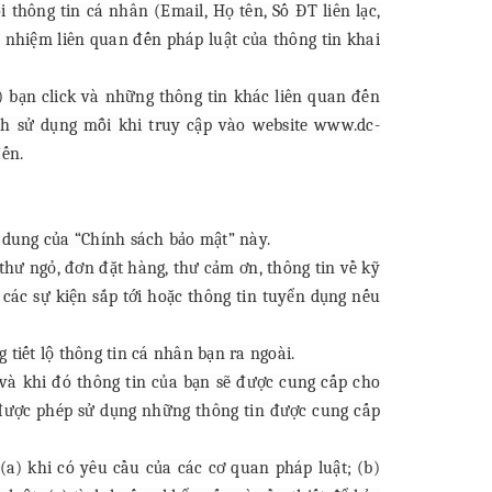
thông tin cá nhân (Email, Họ tên, Số ĐT liên lạc,
 nhiệm liên quan đến pháp luật của thông tin khai
t) bạn click và những thông tin khác liên quan đến
ch sử dụng mỗi khi truy cập vào website www.dc-
đến.
 dung của “Chính sách bảo mật” này.
 thư ngỏ, đơn đặt hàng, thư cảm ơn, thông tin về kỹ
các sự kiện sắp tới hoặc thông tin tuyển dụng nếu
tiết lộ thông tin cá nhân bạn ra ngoài.
 và khi đó thông tin của bạn sẽ được cung cấp cho
 được phép sử dụng những thông tin được cung cấp
 (a) khi có yêu cầu của các cơ quan pháp luật; (b)