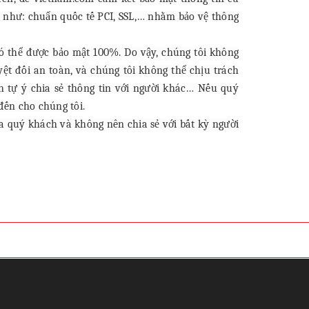
 như: chuẩn quốc tế PCI, SSL,… nhằm bảo vệ thông
ó thể được bảo mật 100%. Do vậy, chúng tôi không
t đối an toàn, và chúng tôi không thể chịu trách
h tự ý chia sẻ thông tin với người khác… Nếu quý
đến cho chúng tôi.
a quý khách và không nên chia sẻ với bất kỳ người