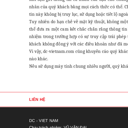
nhân của quý khách bằng mọi cách thức có thể. C
tin này không bị truy lục, sử dụng hoặc tiết lộ ngo
Tuy nhiên do hạn chế về mặt kỹ thuật, không một
thể đưa ra một cam kết chắc chắn rằng thông tin
nhiệm trong trường hợp có sự truy cập trái phép
khách không đồng ý với các điều khoản như đã mô 
Vì vậy, dc-vietnam.com cũng khuyến cáo quý khách
nào khác.
Nếu sử dụng máy tính chung nhiều người, quý khác
LIÊN HỆ
DC - VIET NAM
Chịu trách nhiệm: VŨ VĂN ĐẠI