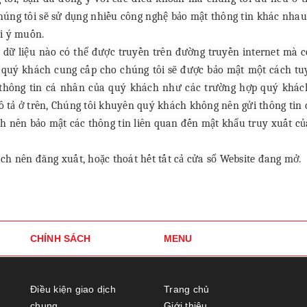
húng tôi sẽ sử dụng nhiều công nghệ bảo mật thông tin khác nhau
ài ý muốn.
 dữ liệu nào có thể được truyền trên đường truyền internet mà c
 quý khách cung cấp cho chúng tôi sẽ được bảo mật một cách tuyệ
 thông tin cá nhân của quý khách như các trường hợp quý khác
tả ở trên, Chúng tôi khuyên quý khách không nên gửi thông tin 
 nên bảo mật các thông tin liên quan đến mật khẩu truy xuất củ
h nên đăng xuất, hoặc thoát hết tất cả cửa sổ Website đang mở.
CHÍNH SÁCH
MENU
Điều kiện giao dịch
Trang chủ
chung
Giới thiệu