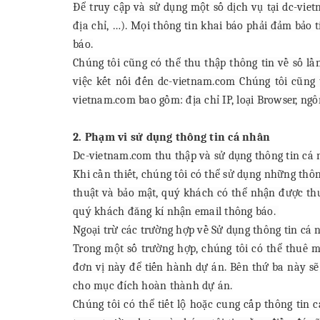
Để truy cập và sử dụng một số dịch vụ tại dc-vie
địa chỉ, …). Mọi thông tin khai báo phải đảm bảo
báo.
Chúng tôi cũng có thể thu thập thông tin về số lầ
việc kết nối đến dc-vietnam.com Chúng tôi cũng
vietnam.com bao gồm: địa chỉ IP, loại Browser, ng
2. Phạm vi sử dụng thông tin cá nhân
Dc-vietnam.com thu thập và sử dụng thông tin cá
Khi cần thiết, chúng tôi có thể sử dụng những thôn
thuật và bảo mật, quý khách có thể nhận được thư
quý khách đăng kí nhận email thông báo.
Ngoại trừ các trường hợp về Sử dụng thông tin cá 
Trong một số trường hợp, chúng tôi có thể thuê m
đơn vị này để tiến hành dự án. Bên thứ ba này s
cho mục đích hoàn thành dự án.
Chúng tôi có thể tiết lộ hoặc cung cấp thông tin 