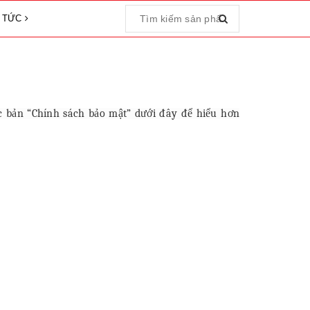
N TỨC
c bản “Chính sách bảo mật” dưới đây để hiểu hơn