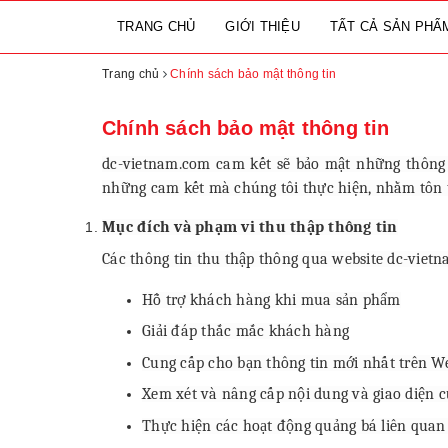
TRANG CHỦ
GIỚI THIỆU
TẤT CẢ SẢN PH
Trang chủ
Chính sách bảo mật thông tin
Chính sách bảo mật thông tin
dc-vietnam.com cam kết sẽ bảo mật những thông 
những cam kết mà chúng tôi thực hiện, nhằm tôn t
Mục đích và phạm vi thu thập thông tin
Các thông tin thu thập thông qua website dc-vietn
Hỗ trợ khách hàng khi mua sản phẩm
Giải đáp thắc mắc khách hàng
Cung cấp cho bạn thông tin mới nhất trên We
Xem xét và nâng cấp nội dung và giao diện c
Thực hiện các hoạt động quảng bá liên quan