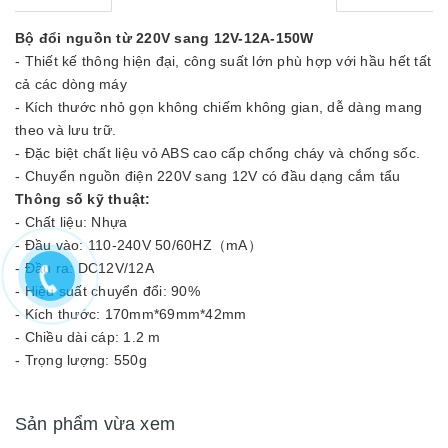
Bộ đổi nguồn từ 220V sang 12V-12A-150W
- Thiết kế thông hiện đại, công suất lớn phù hợp với hầu hết tất
cả các dòng máy
- Kích thước nhỏ gọn không chiếm không gian, dễ dàng mang
theo và lưu trữ.
- Đặc biệt chất liệu vỏ ABS cao cấp chống cháy và chống sốc.
- Chuyển nguồn điện 220V sang 12V có đầu dạng cắm tẩu
Thông số kỹ thuật:
- Chất liệu: Nhựa
- Đầu vào: 110-240V 50/60HZ（mA）
- Đầu ra: DC12V/12A
- Hiệu suất chuyển đổi: 90%
- Kích thước: 170mm*69mm*42mm
- Chiều dài cáp: 1.2 m
- Trọng lượng: 550g
Sản phẩm vừa xem