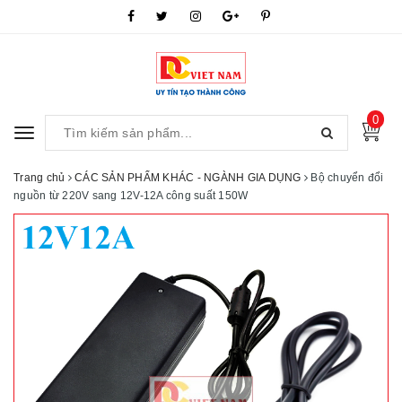
0
Toggle
navigation
Trang chủ
CÁC SẢN PHẨM KHÁC - NGÀNH GIA DỤNG
Bộ chuyển đổi
nguồn từ 220V sang 12V-12A công suất 150W