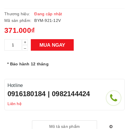
Thương hiệu:
Đang cập nhật
Mã sản phẩm:
BYM-921-12V
371.000₫
+
MUA NGAY
–
* Bảo hành 12 tháng
Hotline
0916180184 | 0982144424
Liên hệ
Mô tả sản phẩm