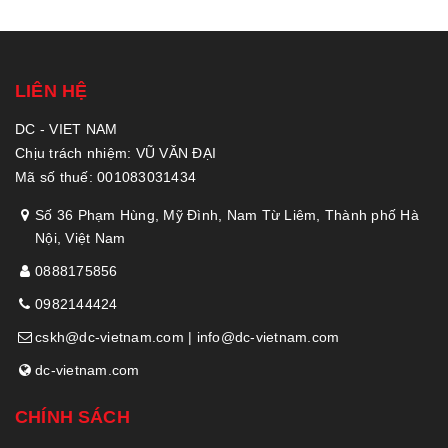
LIÊN HỆ
DC - VIET NAM
Chịu trách nhiệm: VŨ VĂN ĐẠI
Mã số thuế: 001083031434
Số 36 Phạm Hùng, Mỹ Đình, Nam Từ Liêm, Thành phố Hà
Nội, Việt Nam
0888175856
0982144424
cskh@dc-vietnam.com | info@dc-vietnam.com
dc-vietnam.com
CHÍNH SÁCH