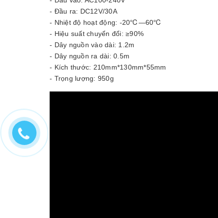
- Đầu ra: DC12V/30A
- Nhiệt độ hoạt động: -20℃—60℃
- Hiệu suất chuyển đổi: ≥90%
- Dây nguồn vào dài: 1.2m
- Dây nguồn ra dài: 0.5m
- Kích thước: 210mm*130mm*55mm
- Trọng lượng: 950g