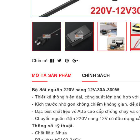
Chia sẻ:
MÔ TẢ SẢN PHẨM
CHÍNH SÁCH
Bộ đổi nguồn 220V sang 12V-30A-360W
- Thiết kế thông hiện đại, công suất lớn phù hợp với
- Kích thước nhỏ gọn không chiếm không gian, dễ d
- Đặc biệt chất liệu vỏ ABS cao cấp chống cháy và c
- Chuyển nguồn điện 220V sang 12V có đầu dạng c
Thông số kỹ thuật:
- Chất liệu: Nhựa
- Đầu vào: AC100-240V