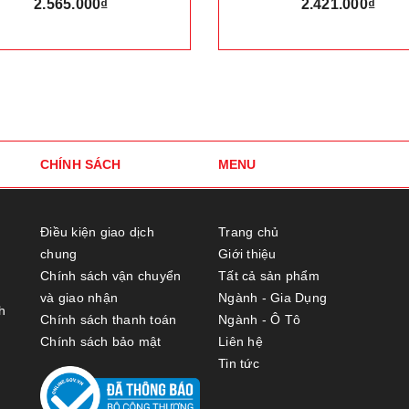
2.421.000₫
700.000₫
CHÍNH SÁCH
MENU
Điều kiện giao dịch
Trang chủ
chung
Giới thiệu
Chính sách vận chuyển
Tất cả sản phẩm
và giao nhận
Ngành - Gia Dụng
h
Chính sách thanh toán
Ngành - Ô Tô
Chính sách bảo mật
Liên hệ
Tin tức