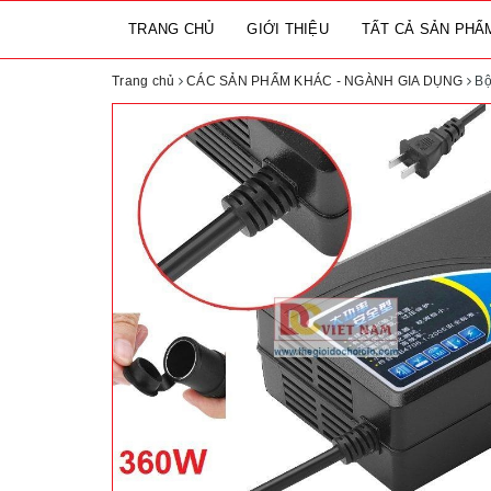
TRANG CHỦ
GIỚI THIỆU
TẤT CẢ SẢN PH
Trang chủ
CÁC SẢN PHẨM KHÁC - NGÀNH GIA DỤNG
Bộ