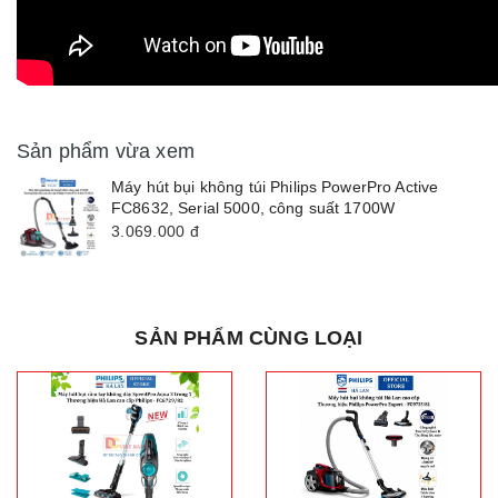
Sản phẩm vừa xem
Máy hút bụi không túi Philips PowerPro Active
FC8632, Serial 5000, công suất 1700W
3.069.000
đ
SẢN PHẨM CÙNG LOẠI