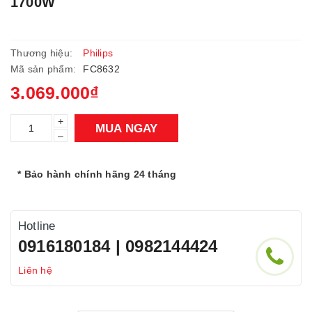
1700W
Thương hiệu:
Philips
Mã sản phẩm:
FC8632
3.069.000₫
+
MUA NGAY
–
* Bảo hành chính hãng 24 tháng
Hotline
0916180184 | 0982144424
Liên hệ