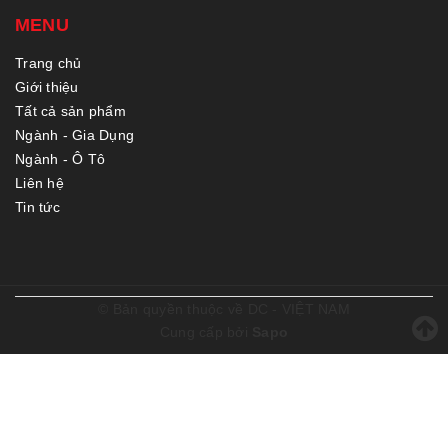
MENU
Trang chủ
Giới thiệu
Tất cả sản phẩm
Ngành - Gia Dụng
Ngành - Ô Tô
Liên hệ
Tin tức
© Bản quyền thuộc về
DC - VIỆT NAM
Cung cấp bởi
Sapo