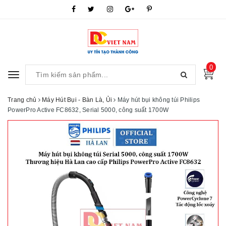
0
Toggle
navigation
Trang chủ
Máy Hút Bụi - Bàn Là, Ủi
Máy hút bụi không túi Philips
PowerPro Active FC8632, Serial 5000, công suất 1700W