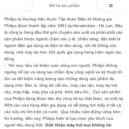
Mô tả sản phẩm
Philips là thương hiệu thuộc Tập đoàn Điện tử Hoàng gia
Philips được thành lập năm 1891 tại Amsterdam - Hà Lan. Đây
là công ty hàng đầu thế giới chuyên sản xuất và phân phối các
sản phẩm thuộc ngành chăm sóc y tế, chiếu sáng, đặc biệt là
ngành điện gia dụng và điện tử tiêu dùng, với hệ thống cửa
hàng, nhà máy tại hơn 150 quốc gia cùng hàng trăm ngàn lao
động.
- Với mục tiêu cải thiện cuộc sống con người, Philips không
ngừng nỗ lực và sáng tạo nhằm đưa công nghệ và kỹ thuật tối
tân và tiết kiệm năng lượng vào những dòng sản phẩm đa
dạng như: Bàn ủi, tông đơ cắt tóc, máy cạo râu, máy ép trái
cây, máy hấp, máy pha cà phê, bình siêu tốc…Các sản phẩm
của Philips đang được tiêu thụ rộng rãi tại Việt Nam, có mặt tại
90% các cửa hàng điện gia dụng và dễ dàng tìm thấy ở tất cả
các siêu thị lớn trên cả nước. Qua nhiều năm đứng vững trên
thị trường, đến nay, Philips hiện là lựa chọn yêu thích của
người tiêu dùng Việt.
Giới thiệu máy hút bụi không túi