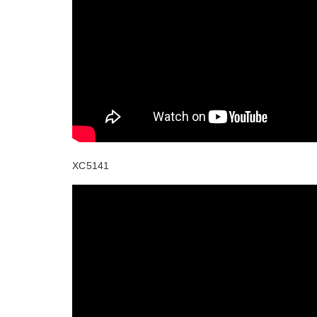
XC5141