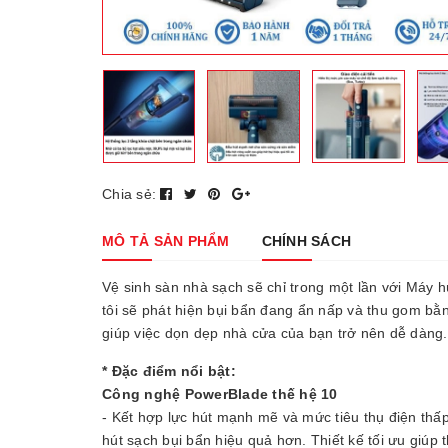
Chia sẻ:
MÔ TẢ SẢN PHẨM
CHÍNH SÁCH
Vệ sinh sàn nhà sạch sẽ chỉ trong một lần với Máy 
tôi sẽ phát hiện bụi bẩn đang ẩn nấp và thu gom bằ
giúp việc dọn dẹp nhà cửa của bạn trở nên dễ dàng.
* Đặc điểm nổi bật:
Công nghệ PowerBlade thế hệ 10
- Kết hợp lực hút mạnh mẽ và mức tiêu thụ điện thấp
hút sạch bụi bẩn hiệu quả hơn. Thiết kế tối ưu giúp