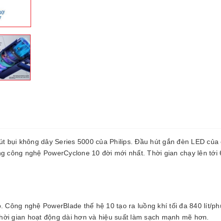
hút bụi không dây Series 5000 của Philips. Đầu hút gắn đèn LED của
ng công nghệ PowerCyclone 10 đời mới nhất. Thời gian chạy lên tới 
. Công nghệ PowerBlade thế hệ 10 tạo ra luồng khí tối đa 840 lít/phú
 thời gian hoạt động dài hơn và hiệu suất làm sạch mạnh mẽ hơn.