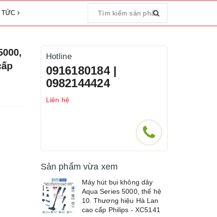
N TỨC
5000,
Hotline
cấp
0916180184 |
0982144424
Liên hệ
Sản phẩm vừa xem
Máy hút bụi không dây
Aqua Series 5000, thế hệ
10. Thương hiệu Hà Lan
cao cấp Philips - XC5141