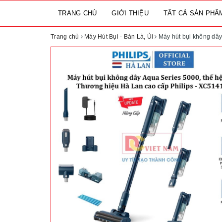
TRANG CHỦ
GIỚI THIỆU
TẤT CẢ SẢN PH
Trang chủ
Máy Hút Bụi - Bàn Là, Ủi
Máy hút bụi không dây