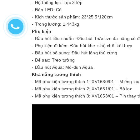
- Hệ thống lọc: Lọc 3 lớp
- Đèn LED: Có
- Kích thước sản phẩm: 23*25.5*120cm
- Trọng lượng: 1.443kg
Phụ kiện
- Đầu hút tiêu chuẩn: Đầu hút TriActive đa năng có
- Phụ kiện đi kèm: Đầu hút khe + bộ chổi kết hợp
- Đầu hút bổ sung: Đầu hút lông thú cưng
- Đế sạc: Treo tường
- Đầu hút Aqua: Mô-đun Aqua
Khả năng tương thích
- Mã phụ kiện tương thích 1: XV1630/01 – Miếng lau
- Mã phụ kiện tương thích 2: XV1651/01 – Bộ lọc
- Mã phụ kiện tương thích 3: XV1653/01 – Pin thay t