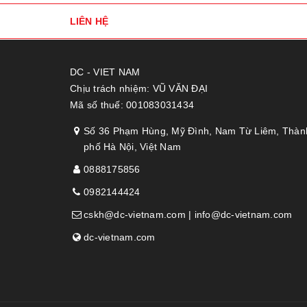
LIÊN HỆ
DC - VIET NAM
Chịu trách nhiệm: VŨ VĂN ĐẠI
Mã số thuế: 001083031434
Số 36 Phạm Hùng, Mỹ Đình, Nam Từ Liêm, Thàn
phố Hà Nội, Việt Nam
0888175856
0982144424
cskh@dc-vietnam.com | info@dc-vietnam.com
dc-vietnam.com