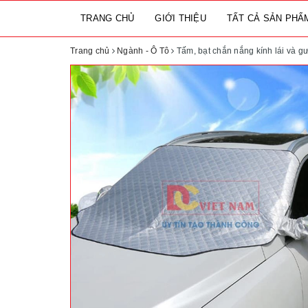
TRANG CHỦ
GIỚI THIỆU
TẤT CẢ SẢN PH
Trang chủ
Ngành - Ô Tô
Tấm, bạt chắn nắng kính lái và g