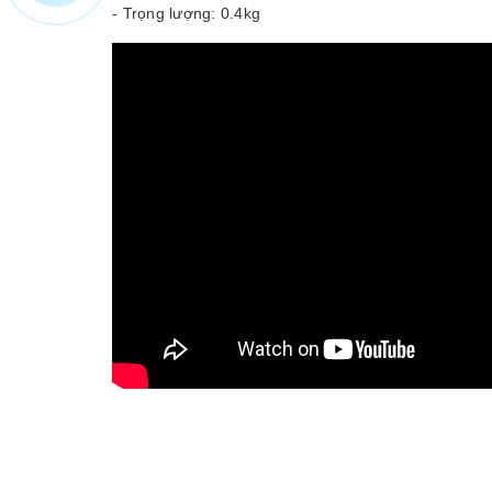
- Trọng lượng: 0.4kg