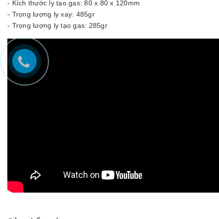
- Kích thước ly tạo gas: 80 x 80 x 120mm
- Trọng lượng ly xay: 485gr
- Trọng lượng ly tạo gas: 285gr