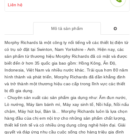
Liên hệ
Mô tả sản phẩm
Morphy Richards là một công ty nổi tiếng về các thiết bị điện tử
có trụ sở đặt tại Swinton, Nam Yorkshire - Anh. Hiện nay, các
sản phẩm từ thương hiệu Morphy Richards đã có mặt và được
biết đến ở hơn 35 quốc gia bao gồm: Hồng Kông, Ấn Độ,
Indonesia, Việt Nam và nhiều nước khác. Trải qua hơn 80 năm
hình thành và phát triển, Morphy Richards đã dần khẳng định
và trở thành một thương hiệu cao cấp trong lĩnh vực các thiết
bị đồ gia dụng.
- Chuyên sản xuất các sản phẩm gia dụng như: Ấm đun nước,
Lò nướng, Máy làm bánh mì, Máy xay sinh tố, Nồi hấp, Nồi nấu
chậm, Máy hút bụi, Bàn là… Morphy Richards luôn là lựa chọn
hàng đầu của chị em nội trợ cho những sản phẩm chất lượng,
thiết kế tinh tế và có nhiều ứng dụng công nghệ hiện đại. Giải
quyết và đáp ứng nhu cầu cuộc sống cho hàng triệu gia đình