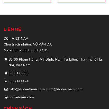
LIÊN HỆ
DC - VIET NAM
Chịu trách nhiệm: VŨ VĂN ĐẠI
Mã số thuế: 001083031434
Số 36 Phạm Hùng, Mỹ Đình, Nam Từ Liêm, Thành phố Hà
Nội, Việt Nam
0888175856
0982144424
cskh@dc-vietnam.com | info@dc-vietnam.com
dc-vietnam.com
CHÍNH SÁCH