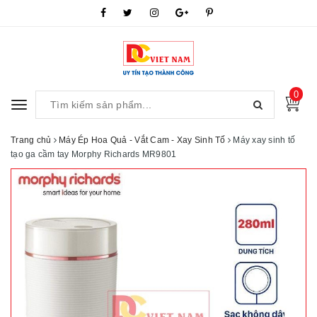
0
Toggle
navigation
Trang chủ
Máy Ép Hoa Quả - Vắt Cam - Xay Sinh Tố
Máy xay sinh tố
tạo ga cầm tay Morphy Richards MR9801