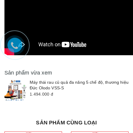
Sản phẩm vừa xem
Máy thái rau củ quả đa năng 5 chế độ, thương hiệu
Đức Olodo VSS-S
1.494.000
đ
SẢN PHẨM CÙNG LOẠI