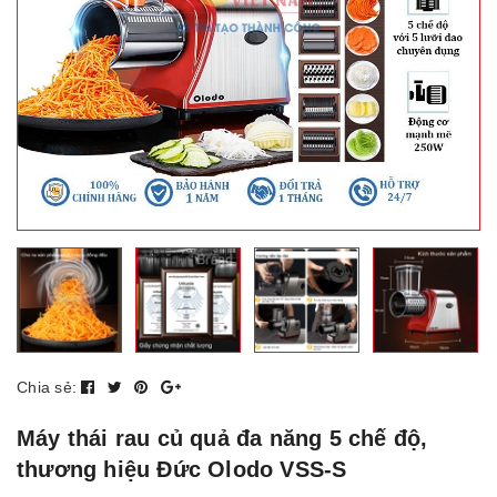
Chia sẻ:
Máy thái rau củ quả đa năng 5 chế độ,
thương hiệu Đức Olodo VSS-S