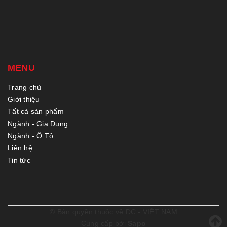
MENU
Trang chủ
Giới thiệu
Tất cả sản phẩm
Ngành - Gia Dụng
Ngành - Ô Tô
Liên hệ
Tin tức
© Bản quyền thuộc về
DC - VIỆT NAM
Cung cấp bởi
Sapo