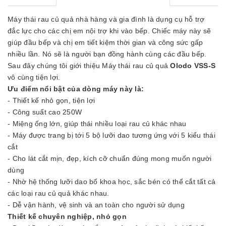
Máy thái rau củ quả nhà hàng và gia đình là dụng cụ hỗ trợ
đắc lực cho các chị em nội trợ khi vào bếp. Chiếc máy này sẽ
giúp đầu bếp và chị em tiết kiệm thời gian và công sức gấp
nhiều lần. Nó sẽ là người bạn đồng hành cùng các đầu bếp.
Sau đây chúng tôi giới thiệu Máy thái rau củ quả
Olodo VSS-S
vô cùng tiện lợi.
Ưu điểm nổi bật của dòng máy này là:
- Thiết kế nhỏ gọn, tiện lợi
- Công suất cao 250W
- Miệng ống lớn, giúp thái nhiều loại rau củ khác nhau
- Máy được trang bị tới 5 bộ lưỡi dao tương ứng với 5 kiểu thái
cắt
- Cho lát cắt mịn, đẹp, kích cỡ chuẩn đúng mong muốn người
dùng
- Nhờ hệ thống lưỡi dao bố khoa học, sắc bén có thể cắt tất cả
các loại rau củ quả khác nhau.
- Dễ vận hành, vệ sinh và an toàn cho người sử dụng
Thiết kế chuyên nghiệp, nhỏ gọn