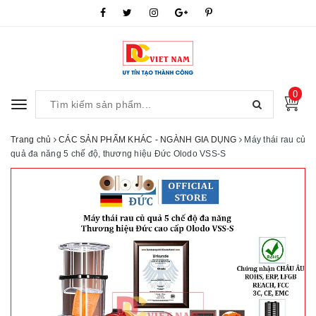
0
Toggle
navigation
Trang chủ
CÁC SẢN PHẨM KHÁC - NGÀNH GIA DỤNG
Máy thái rau củ
quả đa năng 5 chế độ, thương hiệu Đức Olodo VSS-S