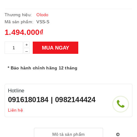
Thương hiệu:
Olodo
Mã sản phẩm:
VSS-S
1.494.000₫
+
MUA NGAY
–
* Bảo hành chính hãng 12 tháng
Hotline
0916180184 | 0982144424
Liên hệ
Mô tả sản phẩm