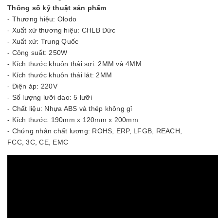
Thông số kỹ thuật sản phẩm
- Thương hiệu: Olodo
- Xuất xứ thương hiệu: CHLB Đức
- Xuất xứ: Trung Quốc
- Công suất: 250W
- Kích thước khuôn thái sợi: 2MM và 4MM
- Kích thước khuôn thái lát: 2MM
- Điện áp: 220V
- Số lượng lưỡi dao: 5 lưỡi
- Chất liệu: Nhựa ABS và thép không gỉ
- Kích thước: 190mm x 120mm x 200mm
- Chứng nhận chất lượng: ROHS, ERP, LFGB, REACH,
FCC, 3C, CE, EMC