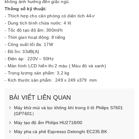
không ảnh hưởng đến giấc ngủ.
Thông số kỹ thuật:
- Thích hợp cho căn phòng có diện tích 44㎡
- Dung tích bình chứa nước: 4 lít
- Tốc độ tạo độ ẩm: 300ml/h
- Thời gian hoạt động: 8 tiếng
- Công suất tối đa: 17W
- Độ ồn: 33dB(A)
- Điện áp: 220V – 50Hz
- Màn hình LCD hiển thị 2 màu ( Màu đỏ và xanh)
- Trọng lượng sản phẩm: 3,2 kg
- Kích thước sản phẩm: 249 x 249 x379 mm
BÀI VIẾT LIÊN QUAN
Máy khử mùi và lọc không khí trong ô tô Philips S7601
(GP7601）
Máy tạo độ ẩm Philips HU2718/00
Máy pha cà phê Espresso Delonghi EC235.BK