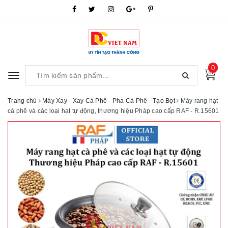
0
Toggle
navigation
Trang chủ
Máy Xay - Xay Cà Phê - Pha Cà Phê - Tạo Bọt
Máy rang hạt
cà phê và các loại hạt tự động, thương hiệu Pháp cao cấp RAF - R.15601