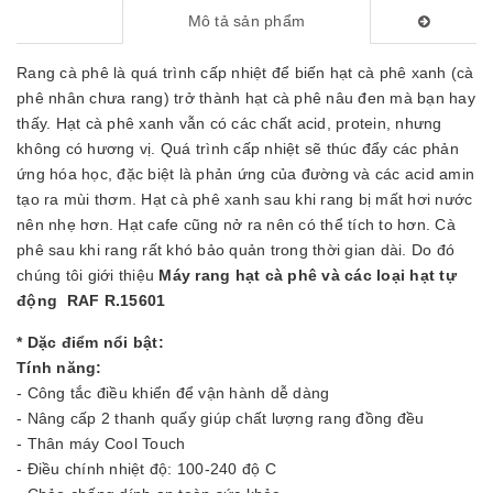
Mô tả sản phẩm
Rang cà phê là quá trình cấp nhiệt để biến hạt cà phê xanh (cà
phê nhân chưa rang) trở thành hạt cà phê nâu đen mà bạn hay
thấy. Hạt cà phê xanh vẫn có các chất acid, protein, nhưng
không có hương vị. Quá trình cấp nhiệt sẽ thúc đẩy các phản
ứng hóa học, đặc biệt là phản ứng của đường và các acid amin
tạo ra mùi thơm. Hạt cà phê xanh sau khi rang bị mất hơi nước
nên nhẹ hơn. Hạt cafe cũng nở ra nên có thể tích to hơn. Cà
phê sau khi rang rất khó bảo quản trong thời gian dài. Do đó
chúng tôi giới thiệu
Máy rang hạt cà phê và các loại hạt tự
động RAF R.15601
* Dặc điểm nổi bật:
Tính năng:
- Công tắc điều khiển để vận hành dễ dàng
- Nâng cấp 2 thanh quấy giúp chất lượng rang đồng đều
- Thân máy Cool Touch
- Điều chính nhiệt độ: 100-240 độ C