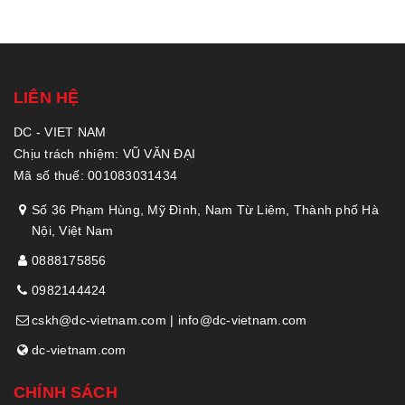
LIÊN HỆ
DC - VIET NAM
Chịu trách nhiệm: VŨ VĂN ĐẠI
Mã số thuế: 001083031434
Số 36 Phạm Hùng, Mỹ Đình, Nam Từ Liêm, Thành phố Hà
Nội, Việt Nam
0888175856
0982144424
cskh@dc-vietnam.com | info@dc-vietnam.com
dc-vietnam.com
CHÍNH SÁCH