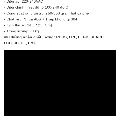
- Điện áp: 220-240VAC
- Điều chỉnh nhiệt độ từ 100-240 độ C
- Công suất rang tối ưu: 250-350 gram hạt cà phê
- Chất liệu: Nhựa ABS + Thép không gỉ 304
- Kích thước: 34.5 * 23 (Cm)
- Trọng lượng: 3.1kg
=> Chứng nhận chất lượng: ROHS, ERP, LFGB, REACH,
FCC, 3C, CE, EMC