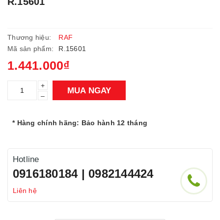
R.15601
Thương hiệu:
RAF
Mã sản phẩm:
R.15601
1.441.000₫
+
MUA NGAY
–
* Hàng chính hãng: Bảo hành 12 tháng
Hotline
0916180184 | 0982144424
Liên hệ