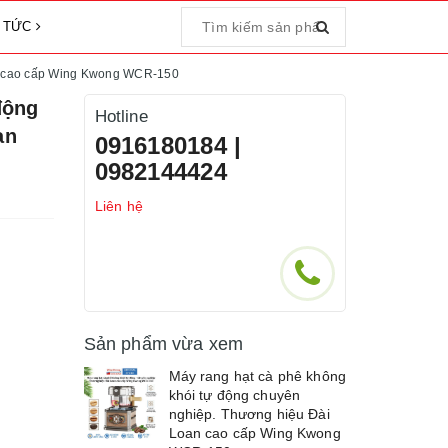
N TỨC
an cao cấp Wing Kwong WCR-150
động
Hotline
an
0916180184 |
0982144424
Liên hệ
Sản phẩm vừa xem
Máy rang hạt cà phê không
khói tự động chuyên
nghiệp. Thương hiệu Đài
Loan cao cấp Wing Kwong