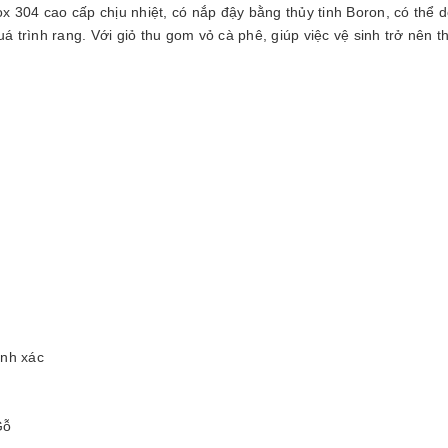
 304 cao cấp chịu nhiệt, có nắp đậy bằng thủy tinh Boron, có thể 
á trình rang. Với giỏ thu gom vỏ cà phê, giúp việc vệ sinh trở nên t
ính xác
Gỗ