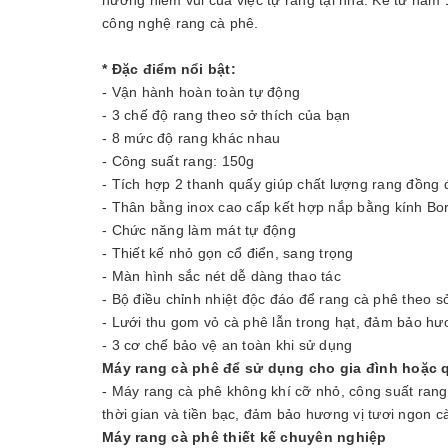
công nghệ rang cà phê.
* Đặc điểm nổi bật:
- Vận hành hoàn toàn tự động
- 3 chế độ rang theo sở thích của bạn
- 8 mức độ rang khác nhau
- Công suất rang: 150g
- Tích hợp 2 thanh quấy giúp chất lượng rang đồng
- Thân bằng inox cao cấp kết hợp nắp bằng kính Bor
- Chức năng làm mát tự động
- Thiết kế nhỏ gọn cổ điển, sang trọng
- Màn hình sắc nét dễ dàng thao tác
- Bộ điều chỉnh nhiệt độc đáo để rang cà phê theo s
- Lưới thu gom vỏ cà phê lẫn trong hạt, đảm bảo hư
- 3 cơ chế bảo vệ an toàn khi sử dụng
Máy rang cà phê để sử dụng cho gia đình hoặc 
- Máy rang cà phê không khí cỡ nhỏ, công suất rang 
thời gian và tiền bạc, đảm bảo hương vị tươi ngon c
Máy rang cà phê thiết kế chuyên nghiệp