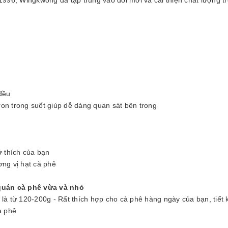
 đều
on trong suốt giúp dễ dàng quan sát bên trong
ở thích của bạn
ơng vị hạt cà phê
quán cà phê vừa và nhỏ
là từ 120-200g - Rất thích hợp cho cà phê hàng ngày của bạn, tiết 
à phê