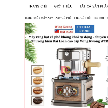
TRANG CHỦ
GIỚI THIỆU
TẤT CẢ SẢN PH
Trang chủ
Máy Xay - Xay Cà Phê - Pha Cà Phê - Tạo Bọt
M