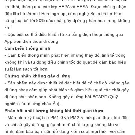
khí thải, thông qua các lớp HEPA và HESA. Được chứng nhận
độc lập bởi Airmid Healthgroup, công nghệ SelectFilter Plus
cũng loại bỏ tới 90% các chất gây dị ứng phấn hoa trong không
khí.
- Đặc biệt có thể điều khiển từ xa bằng điện thoại thông qua
App trên điện thoại di động
Cảm biến thông minh
- Cảm biến thông minh phát hiện những thay đổi tinh tế trong
không khí và tự động điều chỉnh tốc độ quạt để đảm bảo hiệu
suất làm sạch tốt hơn.
Chứng nhận không gây dị ứng
- Sản phẩm này được thiết kế đặc biệt để có chế độ không gây
dị ứng nhạy cảm giúp phát hiện và giảm hiệu quả các chất gây
dị ứng như phấn hoa. Không gây dị ứng bởi ECARF (Quỹ
nghiên cứu dị ứng châu Âu).
Phản hồi chất lượng không khí thời gian thực
- Màn hình kỹ thuật số PM1.0 và PM2.5 thời gian thực, khí độc
và chỉ số gây dị ứng, giúp nhìn rõ chất lượng không khí vô
hình, đảm bảo bạn luôn dễ dàng kiểm soát mọi thứ - với cảm