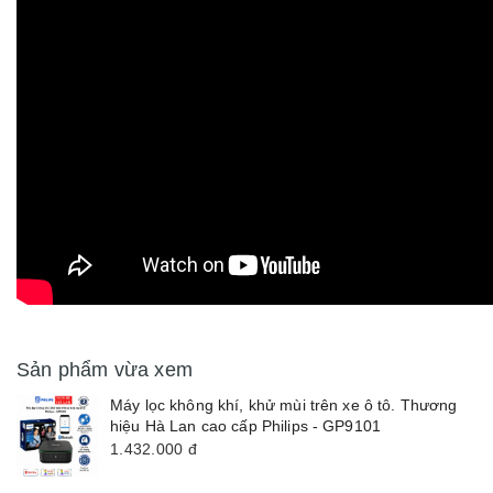
Sản phẩm vừa xem
Máy lọc không khí, khử mùi trên xe ô tô. Thương
hiệu Hà Lan cao cấp Philips - GP9101
1.432.000
đ