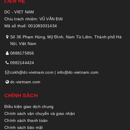
LIÊN HỆ
DC - VIET NAM
Chịu trách nhiệm: VŨ VĂN ĐẠI
Mã số thuế: 001083031434
Số 36 Phạm Hùng, Mỹ Đình, Nam Từ Liêm, Thành phố Hà
Nội, Việt Nam
0888175856
0982144424
cskh@dc-vietnam.com | info@dc-vietnam.com
dc-vietnam.com
CHÍNH SÁCH
Điều kiện giao dịch chung
Chính sách vận chuyển và giao nhận
Chính sách thanh toán
Chính sách bảo mật