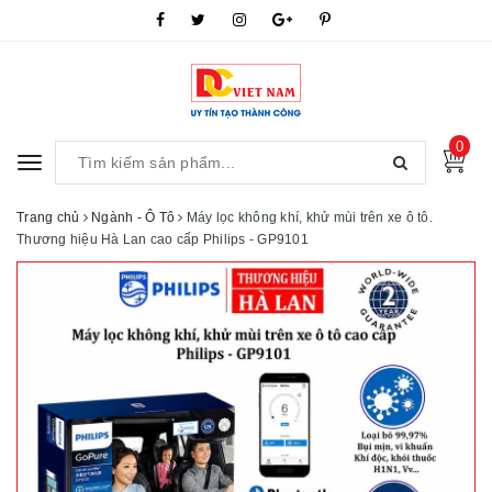
0
Toggle
navigation
Trang chủ
Ngành - Ô Tô
Máy lọc không khí, khử mùi trên xe ô tô.
Thương hiệu Hà Lan cao cấp Philips - GP9101