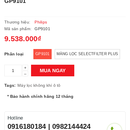
GP9101
Thương hiệu:
Philips
Mã sản phẩm:
GP9101
9.538.000₫
Phân loại
GP9101
MÀNG LỌC SELECTFILTER PLUS
+
MUA NGAY
–
Tags:
Máy lọc không khí ô tô
* Bảo hành chính hãng 12 tháng
Hotline
0916180184 | 0982144424