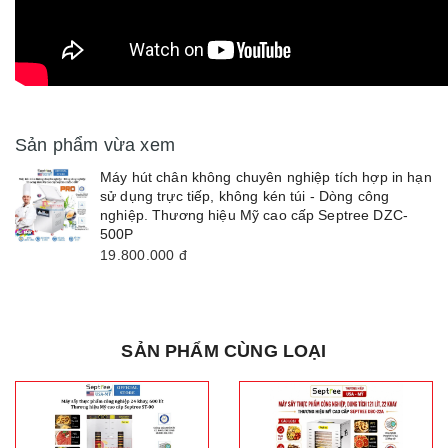
Sản phẩm vừa xem
Máy hút chân không chuyên nghiệp tích hợp in hạn
sử dụng trực tiếp, không kén túi - Dòng công
nghiệp. Thương hiệu Mỹ cao cấp Septree DZC-
500P
19.800.000
đ
SẢN PHẨM CÙNG LOẠI