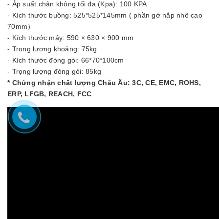
- Áp suất chân không tối đa (Kpa): 100 KPA
- Kích thước buồng: 525*525*145mm ( phần gờ nắp nhô cao
70mm）
- Kích thước máy: 590 × 630 × 900 mm
- Trọng lượng khoảng: 75kg
- Kích thước đóng gói: 66*70*100cm
- Trọng lượng đóng gói: 85kg
* Chứng nhận chất lượng Châu Âu: 3C, CE, EMC, ROHS,
ERP, LFGB, REACH, FCC