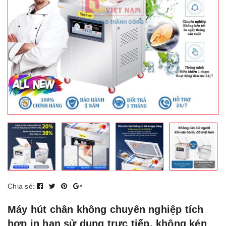
Chia sẻ:
Máy hút chân không chuyên nghiệp tích
hợp in hạn sử dụng trực tiếp, không kén