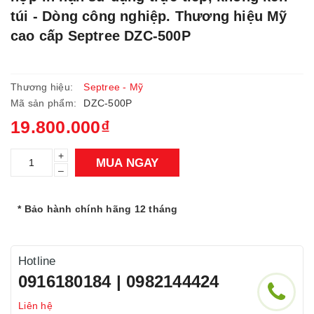
túi - Dòng công nghiệp. Thương hiệu Mỹ
cao cấp Septree DZC-500P
Thương hiệu:
Septree - Mỹ
Mã sản phẩm:
DZC-500P
19.800.000₫
+
MUA NGAY
–
* Bảo hành chính hãng 12 tháng
Hotline
0916180184 | 0982144424
Liên hệ