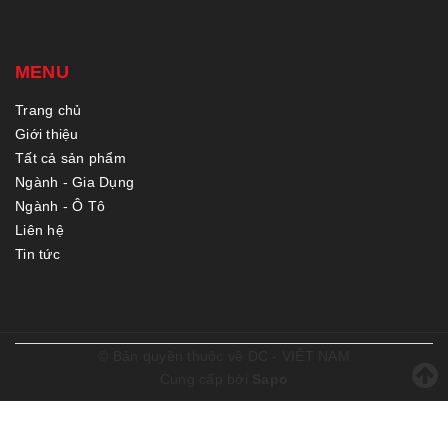
MENU
Trang chủ
Giới thiệu
Tất cả sản phẩm
Ngành - Gia Dụng
Ngành - Ô Tô
Liên hệ
Tin tức
© Bản quyền thuộc về
DC - VIỆT NAM
Cung cấp bởi
Sapo