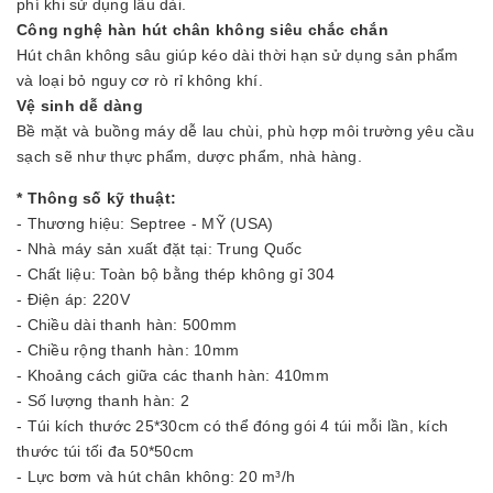
phí khi sử dụng lâu dài.
Công nghệ hàn hút chân không siêu chắc chắn
Hút chân không sâu giúp kéo dài thời hạn sử dụng sản phẩm
và loại bỏ nguy cơ rò rỉ không khí.
Vệ sinh dễ dàng
Bề mặt và buồng máy dễ lau chùi, phù hợp môi trường yêu cầu
sạch sẽ như thực phẩm, dược phẩm, nhà hàng.
* Thông số kỹ thuật:
- Thương hiệu: Septree - MỸ (USA)
- Nhà máy sản xuất đặt tại: Trung Quốc
- Chất liệu: Toàn bộ bằng thép không gỉ 304
- Điện áp: 220V
- Chiều dài thanh hàn: 500mm
- Chiều rộng thanh hàn: 10mm
- Khoảng cách giữa các thanh hàn: 410mm
- Số lượng thanh hàn: 2
- Túi kích thước 25*30cm có thể đóng gói 4 túi mỗi lần, kích
thước túi tối đa 50*50cm
- Lực bơm và hút chân không: 20 m³/h