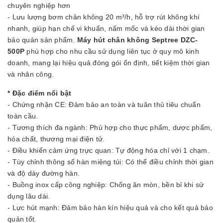
chuyên nghiệp hơn
- Lưu lượng bơm chân không 20 m³/h, hỗ trợ rút không khí
nhanh, giúp hạn chế vi khuẩn, nấm mốc và kéo dài thời gian
bảo quản sản phẩm.
Máy hút chân không Septree DZC-
500P
phù hợp cho nhu cầu sử dụng liên tục ở quy mô kinh
doanh, mang lại hiệu quả đóng gói ổn định, tiết kiệm thời gian
và nhân công.
* Đặc điểm nổi bật
- Chứng nhận CE: Đảm bảo an toàn và tuân thủ tiêu chuẩn
toàn cầu.
- Tương thích đa ngành: Phù hợp cho thực phẩm, dược phẩm,
hóa chất, thương mại điện tử.
- Điều khiển cảm ứng trực quan: Tự động hóa chỉ với 1 chạm.
- Tùy chỉnh thông số hàn miệng túi: Có thể điều chỉnh thời gian
và độ dày đường hàn.
- Buồng inox cấp công nghiệp: Chống ăn mòn, bền bỉ khi sử
dụng lâu dài.
- Lực hút mạnh: Đảm bảo hàn kín hiệu quả và cho kết quả bảo
quản tốt.