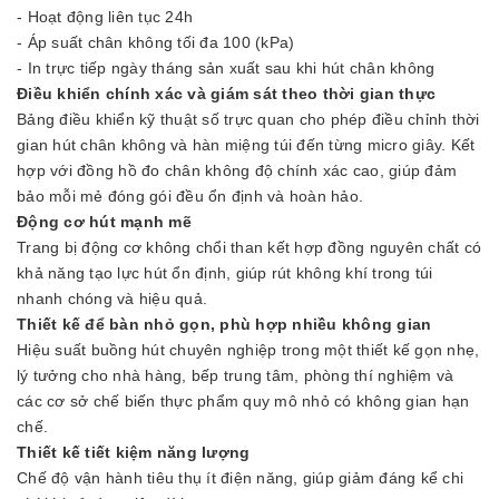
- Hoạt động liên tục 24h
- Áp suất chân không tối đa 100 (kPa)
- In trực tiếp ngày tháng sản xuất sau khi hút chân không
Điều khiển chính xác và giám sát theo thời gian thực
Bảng điều khiển kỹ thuật số trực quan cho phép điều chỉnh thời
gian hút chân không và hàn miệng túi đến từng micro giây. Kết
hợp với đồng hồ đo chân không độ chính xác cao, giúp đảm
bảo mỗi mẻ đóng gói đều ổn định và hoàn hảo.
Động cơ hút mạnh mẽ
Trang bị động cơ không chổi than kết hợp đồng nguyên chất có
khả năng tạo lực hút ổn định, giúp rút không khí trong túi
nhanh chóng và hiệu quả.
Thiết kế để bàn nhỏ gọn, phù hợp nhiều không gian
Hiệu suất buồng hút chuyên nghiệp trong một thiết kế gọn nhẹ,
lý tưởng cho nhà hàng, bếp trung tâm, phòng thí nghiệm và
các cơ sở chế biến thực phẩm quy mô nhỏ có không gian hạn
chế.
Thiết kế tiết kiệm năng lượng
Chế độ vận hành tiêu thụ ít điện năng, giúp giảm đáng kể chi