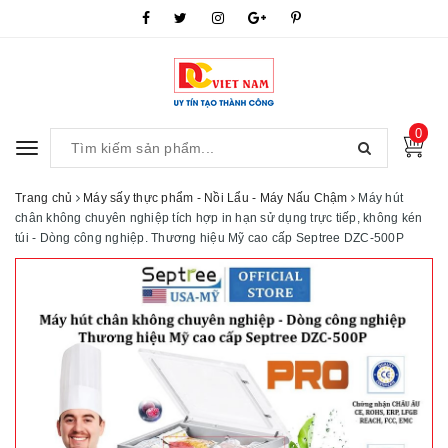
0
Toggle
navigation
Trang chủ
Máy sấy thực phẩm - Nồi Lẩu - Máy Nấu Chậm
Máy hút
chân không chuyên nghiệp tích hợp in hạn sử dụng trực tiếp, không kén
túi - Dòng công nghiệp. Thương hiệu Mỹ cao cấp Septree DZC-500P