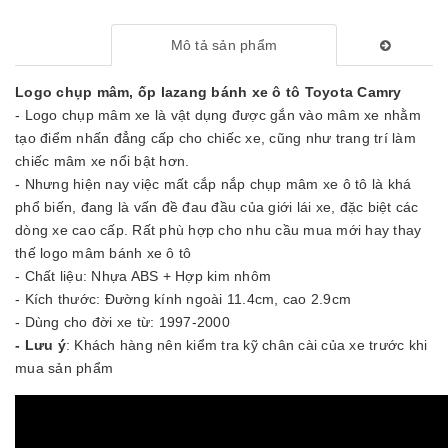
Mô tả sản phẩm
Logo chụp mâm, ốp lazang bánh xe ô tô Toyota Camry
- Logo chụp mâm xe là vật dụng được gắn vào mâm xe nhằm
tạo điểm nhấn đẳng cấp cho chiếc xe, cũng như trang trí làm
chiếc mâm xe nổi bật hơn.
- Nhưng hiện nay việc mất cắp nắp chụp mâm xe ô tô là khá
phổ biến, đang là vấn đề đau đầu của giới lái xe, đặc biệt các
dòng xe cao cấp. Rất phù hợp cho nhu cầu mua mới hay thay
thế logo mâm bánh xe ô tô
- Chất liệu: Nhựa ABS + Hợp kim nhôm
- Kích thước: Đường kính ngoài 11.4cm, cao 2.9cm
- Dùng cho đời xe từ: 1997-2000
- Lưu ý
: Khách hàng nên kiểm tra kỹ chân cài của xe trước khi
mua sản phẩm