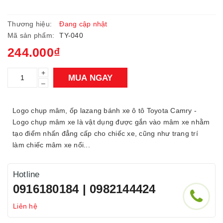
Thương hiệu:
Đang cập nhật
Mã sản phẩm:
TY-040
244.000₫
+
MUA NGAY
–
Logo chụp mâm, ốp lazang bánh xe ô tô Toyota Camry -
Logo chụp mâm xe là vật dụng được gắn vào mâm xe nhằm
tạo điểm nhấn đẳng cấp cho chiếc xe, cũng như trang trí
làm chiếc mâm xe nổi...
Hotline
0916180184 | 0982144424
Liên hệ