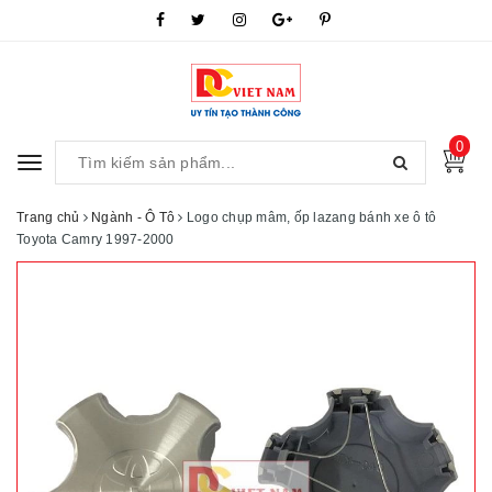
0
Toggle
navigation
Trang chủ
Ngành - Ô Tô
Logo chụp mâm, ốp lazang bánh xe ô tô
Toyota Camry 1997-2000