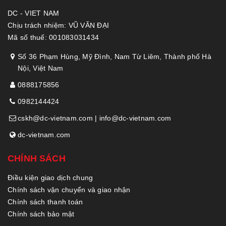
DC - VIET NAM
Chịu trách nhiệm: VŨ VĂN ĐẠI
Mã số thuế: 001083031434
Số 36 Phạm Hùng, Mỹ Đình, Nam Từ Liêm, Thành phố Hà
Nội, Việt Nam
0888175856
0982144424
cskh@dc-vietnam.com | info@dc-vietnam.com
dc-vietnam.com
CHÍNH SÁCH
Điều kiện giao dịch chung
Chính sách vận chuyển và giao nhận
Chính sách thanh toán
Chính sách bảo mật