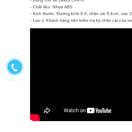
- Chất liệu: Nhựa ABS
- Kích thước: Đường kính 9.5, chân cài 9.4cm, cao 
- Lưu ý: Khách hàng nên kiểm tra kỹ chân cài của x