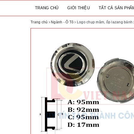
TRANG CHỦ
GIỚI THIỆU
TẤT CẢ SẢN PH
Trang chủ
Ngành - Ô Tô
Logo chụp mâm, ốp lazang bánh 