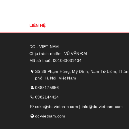
LIÊN HỆ
DC - VIET NAM
Chịu trách nhiệm: VŨ VĂN ĐẠI
Mã số thuế: 001083031434
Số 36 Phạm Hùng, Mỹ Đình, Nam Từ Liêm, Thàn
phố Hà Nội, Việt Nam
0888175856
0982144424
cskh@dc-vietnam.com | info@dc-vietnam.com
dc-vietnam.com