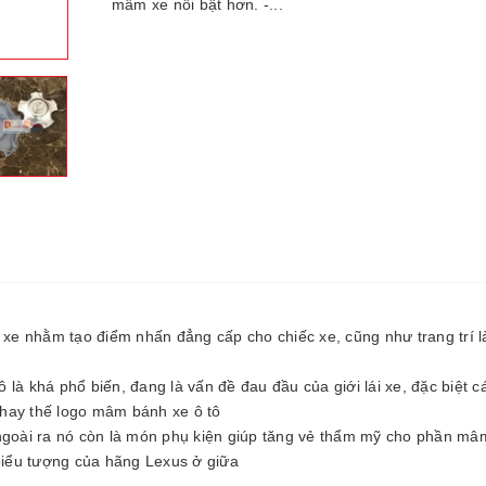
mâm xe nổi bật hơn. -...
e nhằm tạo điểm nhấn đẳng cấp cho chiếc xe, cũng như trang trí 
là khá phổ biến, đang là vấn đề đau đầu của giới lái xe, đặc biệt 
hay thế logo mâm bánh xe ô tô
oài ra nó còn là món phụ kiện giúp tăng vẻ thẩm mỹ cho phần mâ
 biểu tượng của hãng Lexus ở giữa