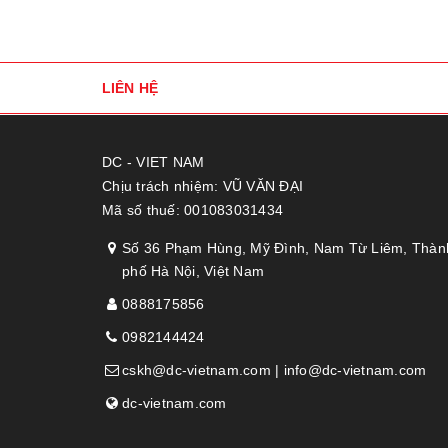
LIÊN HỆ
DC - VIET NAM
Chịu trách nhiệm: VŨ VĂN ĐẠI
Mã số thuế: 001083031434
Số 36 Phạm Hùng, Mỹ Đình, Nam Từ Liêm, Thàn
phố Hà Nội, Việt Nam
0888175856
0982144424
cskh@dc-vietnam.com | info@dc-vietnam.com
dc-vietnam.com