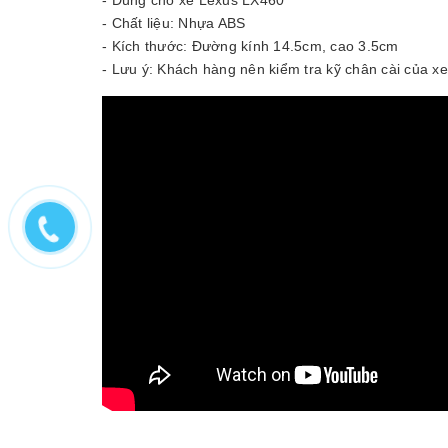
- Chất liệu: Nhựa ABS
- Kích thước: Đường kính 14.5cm, cao 3.5cm
- Lưu ý: Khách hàng nên kiểm tra kỹ chân cài của x