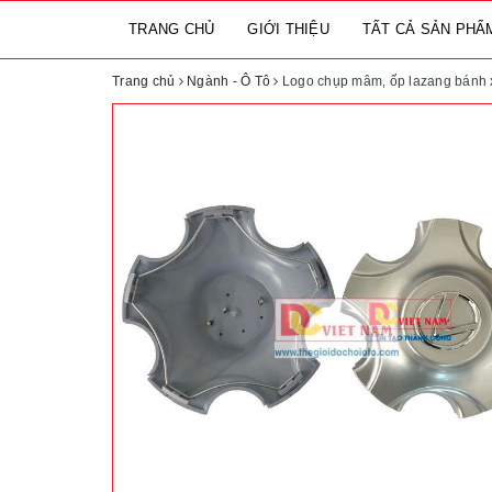
TRANG CHỦ
GIỚI THIỆU
TẤT CẢ SẢN PH
Trang chủ
Ngành - Ô Tô
Logo chụp mâm, ốp lazang bánh 