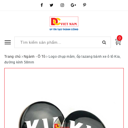
0
Toggle
navigation
Trang chủ
Ngành - Ô Tô
Logo chụp mâm, ốp lazang bánh xe ô tô Kia,
đường kính 58mm