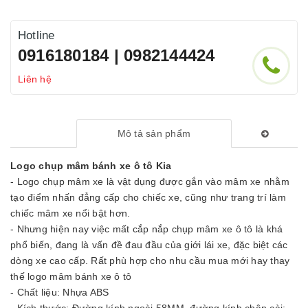
Hotline
0916180184 | 0982144424
Liên hệ
Mô tả sản phẩm
Logo chụp mâm bánh xe ô tô Kia
- Logo chụp mâm xe là vật dụng được gắn vào mâm xe nhằm
tạo điểm nhấn đẳng cấp cho chiếc xe, cũng như trang trí làm
chiếc mâm xe nổi bật hơn.
- Nhưng hiện nay việc mất cắp nắp chụp mâm xe ô tô là khá
phổ biến, đang là vấn đề đau đầu của giới lái xe, đặc biệt các
dòng xe cao cấp. Rất phù hợp cho nhu cầu mua mới hay thay
thế logo mâm bánh xe ô tô
- Chất liệu: Nhựa ABS