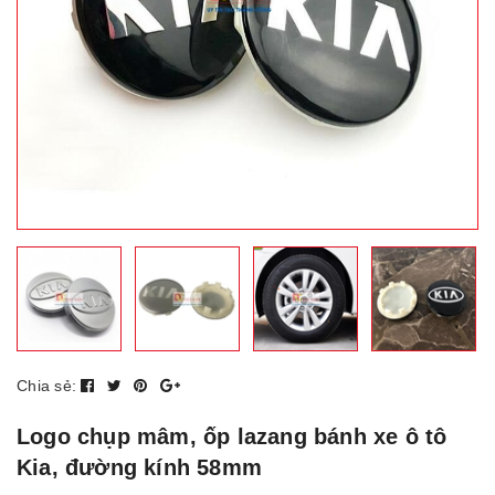
Chia sẻ:
Logo chụp mâm, ốp lazang bánh xe ô tô
Kia, đường kính 58mm