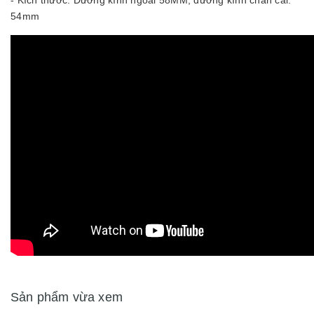
- Kích thước: Đường kính ngoài 58MM, đường kính chân cài:
54mm
Sản phẩm vừa xem