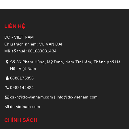
LIÊN HỆ
DC - VIET NAM
Chịu trách nhiệm: VŨ VĂN ĐẠI
Mã số thuế: 001083031434
Số 36 Phạm Hùng, Mỹ Đình, Nam Từ Liêm, Thành phố Hà
Nội, Việt Nam
0888175856
0982144424
cskh@dc-vietnam.com | info@dc-vietnam.com
dc-vietnam.com
CHÍNH SÁCH