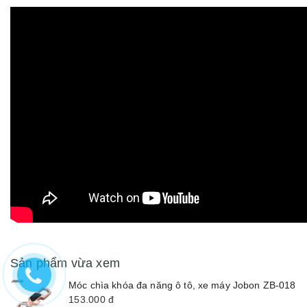
Sản phẩm vừa xem
Móc chìa khóa đa năng ô tô, xe máy Jobon ZB-018
153.000
đ