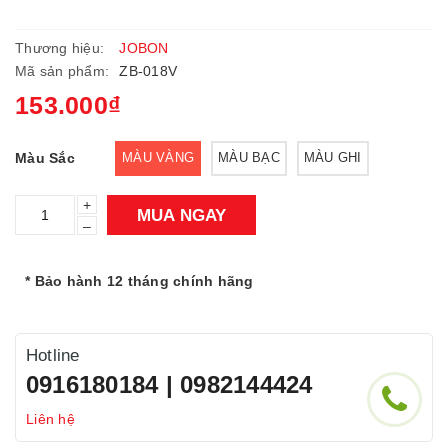
Thương hiệu:
JOBON
Mã sản phẩm:
ZB-018V
153.000₫
Màu Sắc
MÀU VÀNG
MÀU BẠC
MÀU GHI
+
MUA NGAY
–
* Bảo hành 12 tháng chính hãng
Hotline
0916180184 | 0982144424
Liên hệ