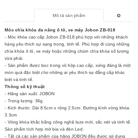
Mô tả sản phẩm
Móc chìa khóa đa năng ô tô, xe máy Jobon ZB-018
- Móc khóa cao cấp Jobon ZB-018 phù hợp với những khách
hàng yêu thích sự sang trọng, tinh tế. Phù hợp đi cùng những
chìa khóa ô tô, xe máy hoặc những chùm chìa khóa số lượng
vừa phải.
- Sản phẩm được bọc trong vỏ hộp cao cấp, xứng đáng là một
món quà đặc biệt cho những ai yêu thích sự đẳng cấp khác
biệt và tinh tế.
Thông số kỹ thuật
- Hãng sản xuất: JOBON
- Trọng lượng: 36g
- Kích thước: Dài 8.5cm x rộng 2.5cm. Đường kính vòng khóa:
3.3cm
- Vòng khóa khắc bằng công nghệ laze mới, sắc nét và tinh tế.
Sản phẩm tích hợp mở bia và đèn Led.
- Tất cả các sản phẩm của hãng JOBON đều được sử dụng