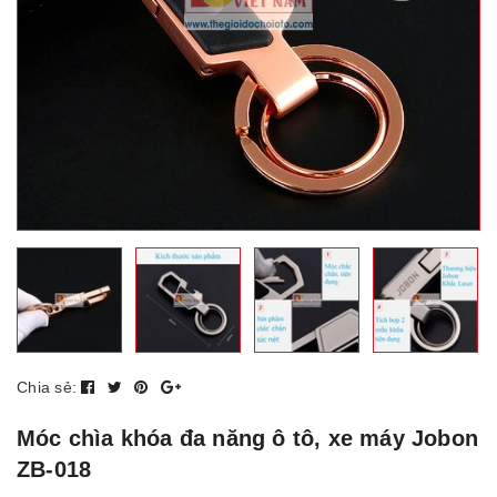
Chia sẻ:
Móc chìa khóa đa năng ô tô, xe máy Jobon
ZB-018