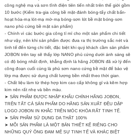
công nghệ mạ và sơn tĩnh điện tiên tiến nhất trên thế giới gồm
10 bước (Kiểm tra-gia công bề mặt-đánh bóng-tẩy chất bẩn-
hoạt hóa-mạ lót-mạ mờ-mạ bóng-sơn lót bề mặt bóng-sơn
nano phủ cứng bề mặt sản phẩm)
- Chính vì các bước gia công tỉ mỉ cho một sản phẩm chi tiết
như vậy, nên khi sản phẩm được đưa ra thị trường sắc nét và
tinh tế đến từng chi tiết, đặc biệt khi quý khách cầm sản phẩm
JOBON trên tay sẽ thấy lớp NANO phủ cứng dưới ánh sáng sẽ
có độ bóng nhất định, khẳng định là hãng JOBON đã xử lý đến
công đoạn cuối cùng là phủ sơn nano cứng bề mặt để bảo vệ
lớp mạ được sử dụng chất lượng bền nhất theo thời gian.
- Chất liệu làm từ thép hợp kim cao cấp không gỉ và kẽm hợp
kim nên rất nhẹ và bền màu.
➤ SẢN PHẨM ĐƯỢC NHẬP KHẨU CHÍNH HÃNG JOBON,
TRÊN TẤT CẢ SẢN PHẨM DO HÃNG SẢN XUẤT ĐỀU DẬP
LOGO JOBON IN KHẮC TRÊN MÓC KHÓA RẤT TINH TẾ.
➤ SẢN PHẨM SỬ DỤNG DA THẬT 100%
➤ MỖI SẢN PHẨM LÀ MỘT BẢN THIẾT KẾ RIÊNG CHO
NHỮNG QUÝ ÔNG ĐAM MÊ SỰ TINH TẾ VÀ KHÁC BIỆT