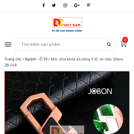
0
Toggle
navigation
Trang chủ
Ngành - Ô Tô
Móc chìa khóa đa năng ô tô, xe máy Jobon
ZB-018