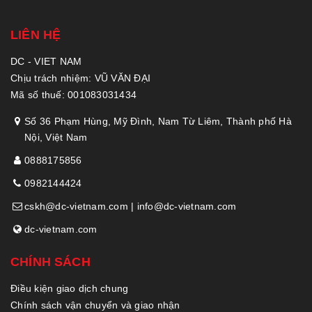
LIÊN HỆ
DC - VIET NAM
Chịu trách nhiệm: VŨ VĂN ĐẠI
Mã số thuế: 001083031434
Số 36 Phạm Hùng, Mỹ Đình, Nam Từ Liêm, Thành phố Hà
Nội, Việt Nam
0888175856
0982144424
cskh@dc-vietnam.com | info@dc-vietnam.com
dc-vietnam.com
CHÍNH SÁCH
Điều kiện giao dịch chung
Chính sách vận chuyển và giao nhận