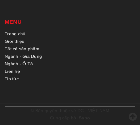
MENU
Trang chủ
Giới thiệu
Tất cả sản phẩm
Ngành - Gia Dụng
Ngành - Ô Tô
Liên hệ
Tin tức
© Bản quyền thuộc về
DC - VIỆT NAM
Cung cấp bởi
Sapo