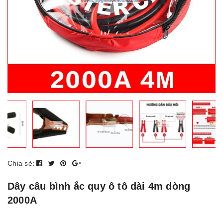
Chia sẻ:
Dây câu bình ắc quy ô tô dài 4m dòng
2000A