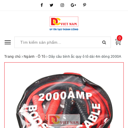
0
Toggle
navigation
Trang chủ
Ngành - Ô Tô
Dây câu bình ắc quy ô tô dài 4m dòng 2000A