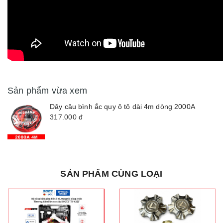
Sản phẩm vừa xem
Dây câu bình ắc quy ô tô dài 4m dòng 2000A
317.000
đ
SẢN PHẨM CÙNG LOẠI