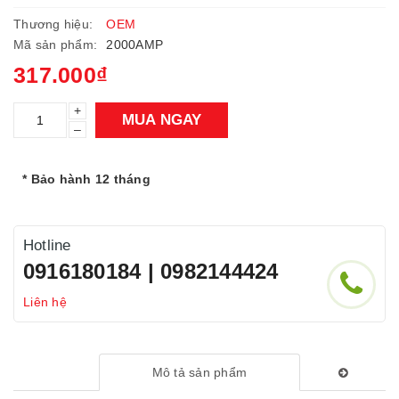
Thương hiệu:
OEM
Mã sản phẩm:
2000AMP
317.000₫
+
MUA NGAY
–
* Bảo hành 12 tháng
Hotline
0916180184 | 0982144424
Liên hệ
Mô tả sản phẩm