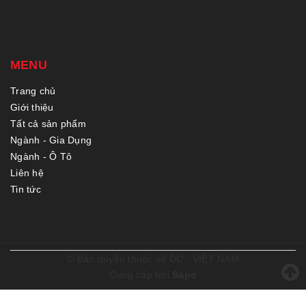
MENU
Trang chủ
Giới thiệu
Tất cả sản phẩm
Ngành - Gia Dụng
Ngành - Ô Tô
Liên hệ
Tin tức
© Bản quyền thuộc về
DC - VIỆT NAM
Cung cấp bởi
Sapo