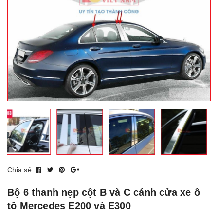
Chia sẻ:
Bộ 6 thanh nẹp cột B và C cánh cửa xe ô
tô Mercedes E200 và E300