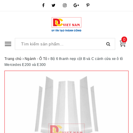
0
Toggle
navigation
Trang chủ
Ngành - Ô Tô
Bộ 6 thanh nẹp cột B và C cánh cửa xe ô tô
Mercedes E200 và E300