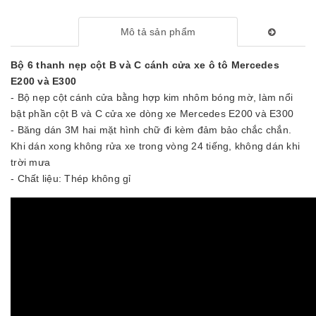
Mô tả sản phẩm
Bộ 6 thanh nẹp cột B và C cánh cửa xe ô tô Mercedes
E200 và E300
- Bộ nẹp cột cánh cửa bằng hợp kim nhôm bóng mờ, làm nổi
bật phần cột B và C cửa xe dòng xe Mercedes E200 và E300
- Băng dán 3M hai mặt hình chữ đi kèm đảm bảo chắc chắn.
Khi dán xong không rửa xe trong vòng 24 tiếng, không dán khi
trời mưa
- Chất liệu: Thép không gỉ