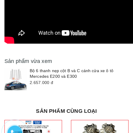
Sản phẩm vừa xem
Bộ 6 thanh nẹp cột B và C cánh cửa xe ô tô
Mercedes E200 và E300
2.657.000
đ
SẢN PHẨM CÙNG LOẠI