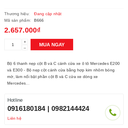
Thương hiệu:
Đang cập nhật
Mã sản phẩm:
B666
2.657.000₫
+
MUA NGAY
–
Bộ 6 thanh nẹp cột B và C cánh cửa xe ô tô Mercedes E200
và E300 - Bộ nẹp cột cánh cửa bằng hợp kim nhôm bóng
mờ, làm nổi bật phần cột B và C cửa xe dòng xe
Mercedes...
Hotline
0916180184 | 0982144424
Liên hệ