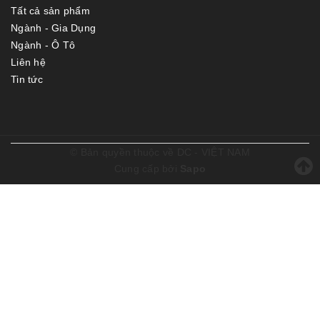
Tất cả sản phẩm
Ngành - Gia Dụng
Ngành - Ô Tô
Liên hệ
Tin tức
© Bản quyền thuộc về
DC - VIỆT NAM
Cung cấp bởi
Sapo