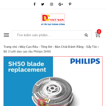
0
Toggle
navigation
Trang chủ
Máy Cạo Râu - Tông Đơ - Bàn Chải Đánh Răng - Sấy Tóc
Bộ 3 lưỡi dao cạo râu Philips SH50