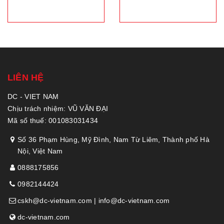
LIÊN HỆ
DC - VIET NAM
Chịu trách nhiệm: VŨ VĂN ĐẠI
Mã số thuế: 001083031434
Số 36 Phạm Hùng, Mỹ Đình, Nam Từ Liêm, Thành phố Hà
Nội, Việt Nam
0888175856
0982144424
cskh@dc-vietnam.com | info@dc-vietnam.com
dc-vietnam.com