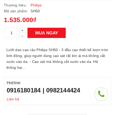
Thương hiệu:
Philips
Mã sản phẩm:
SH50
1.535.000₫
+
MUA NGAY
–
Lưỡi dao cạo râu Philips SH50 - 3 đầu cạo thiết kế lượn tròn
linh động, giúp người dùng cạo sát rất êm ái mà không cắt
xước vào da. - Cạo sát mà không cắt xước vào da. Hệ
thống hai...
Hotline
0916180184 | 0982144424
Liên hệ