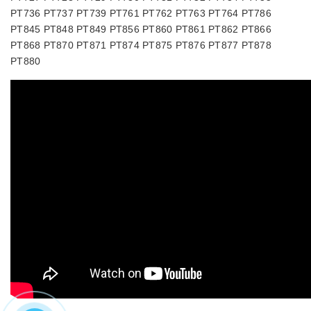
PT736 PT737 PT739 PT761 PT762 PT763 PT764 PT786
PT845 PT848 PT849 PT856 PT860 PT861 PT862 PT866
PT868 PT870 PT871 PT874 PT875 PT876 PT877 PT878
PT880