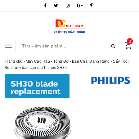
0
Toggle
navigation
Trang chủ
Máy Cạo Râu - Tông Đơ - Bàn Chải Đánh Răng - Sấy Tóc
Bộ 2 lưỡi dao cạo râu Philips SH30