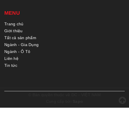
MENU
Trang chủ
Giới thiệu
Tất cả sản phẩm
Ngành - Gia Dụng
Ngành - Ô Tô
Liên hệ
Tin tức
© Bản quyền thuộc về
DC - VIỆT NAM
Cung cấp bởi
Sapo