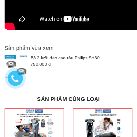
Sản phẩm vừa xem
Bộ 2 lưỡi dao cạo râu Philips SH30
750.000
đ
SẢN PHẨM CÙNG LOẠI