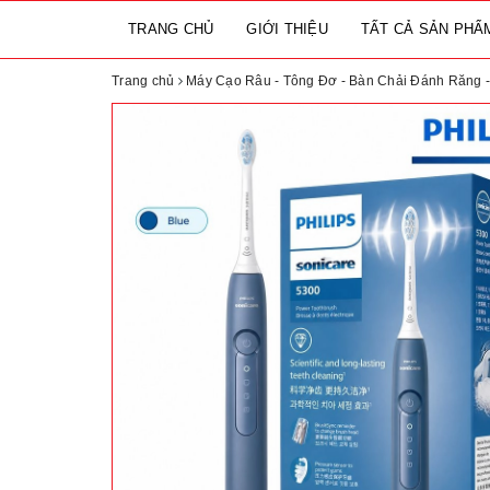
TRANG CHỦ
GIỚI THIỆU
TẤT CẢ SẢN PH
Trang chủ
Máy Cạo Râu - Tông Đơ - Bàn Chải Đánh Răng -