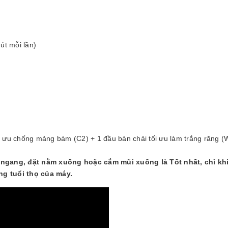
út mỗi lần)
ối ưu chống mảng bám (C2) + 1 đầu bàn chải tối ưu làm trắng răng (
ngang, đặt nằm xuống hoặc cắm mũi xuống là Tốt nhất, chỉ kh
ng tuổi thọ của máy.