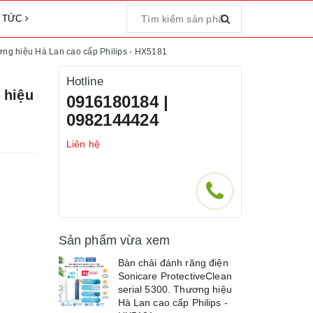
N TỨC
ương hiệu Hà Lan cao cấp Philips - HX5181
Hotline
 hiệu
0916180184 |
0982144424
Liên hệ
Sản phẩm vừa xem
Bàn chải đánh răng điện
Sonicare ProtectiveClean
serial 5300. Thương hiệu
Hà Lan cao cấp Philips -