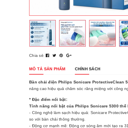
Chia sẻ:
MÔ TẢ SẢN PHẨM
CHÍNH SÁCH
Bàn chải điện Philips Sonicare ProtectiveClean
nâng cao hiệu quả chăm sóc răng miệng với công nghệ
* Đặc điểm nổi bật:
Tính năng nổi bật của Philips Sonicare 5300 thế
- Công nghệ làm sạch hiệu quả: Sonicare Protectiv
so với bàn chải thông thường.
- Động cơ mạnh mẽ: Động cơ sóng âm mới tạo ra 3