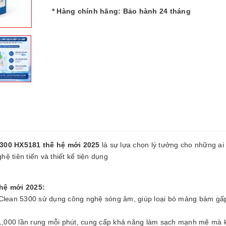
* Hàng chính hãng: Bảo hành 24 tháng
 5300 HX5181 thế hệ mới 2025
là sự lựa chọn lý tưởng cho những a
 tiên tiến và thiết kế tiện dụng
 hệ mới 2025:
eClean 5300 sử dụng công nghệ sóng âm, giúp loại bỏ mảng bám gấp
1,000 lần rung mỗi phút, cung cấp khả năng làm sạch mạnh mẽ mà 