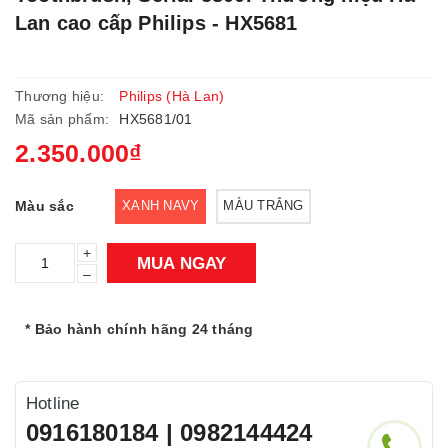
Lan cao cấp Philips - HX5681
Thương hiệu:
Philips (Hà Lan)
Mã sản phẩm:
HX5681/01
2.350.000₫
Màu sắc
XANH NAVY
MÀU TRẮNG
+
MUA NGAY
–
* Bảo hành chính hãng 24 tháng
Hotline
0916180184 | 0982144424