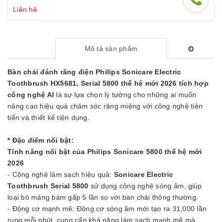
Liên hệ
Mô tả sản phẩm
Bàn chải đánh răng điện Philips Sonicare Electric
Toothbrush HX5681, Serial 5800 thế hệ mới 2026 tích hợp
công nghệ AI
là sự lựa chọn lý tưởng cho những ai muốn
nâng cao hiệu quả chăm sóc răng miệng với công nghệ tiên
tiến và thiết kế tiện dụng.
* Đặc điểm nổi bật:
Tính năng nổi bật của Philips Sonicare 5800 thế hệ mới
2026
- Công nghệ làm sạch hiệu quả:
Sonicare Electric
Toothbrush Serial 5800
sử dụng công nghệ sóng âm, giúp
loại bỏ mảng bám gấp 5 lần so với bàn chải thông thường.
- Động cơ mạnh mẽ: Động cơ sóng âm mới tạo ra 31,000 lần
rung mỗi phút, cung cấp khả năng làm sạch mạnh mẽ mà