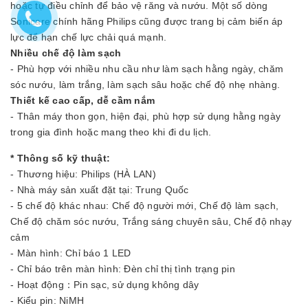
hoặc tự điều chỉnh để bảo vệ răng và nướu. Một số dòng
Sonicare chính hãng Philips cũng được trang bị cảm biến áp
lực để hạn chế lực chải quá mạnh.
Nhiều chế độ làm sạch
- Phù hợp với nhiều nhu cầu như làm sạch hằng ngày, chăm
sóc nướu, làm trắng, làm sạch sâu hoặc chế độ nhẹ nhàng.
Thiết kế cao cấp, dễ cầm nắm
- Thân máy thon gọn, hiện đại, phù hợp sử dụng hằng ngày
trong gia đình hoặc mang theo khi đi du lịch.
* Thông số kỹ thuật:
- Thương hiệu: Philips (HÀ LAN)
- Nhà máy sản xuất đặt tại: Trung Quốc
- 5 chế độ khác nhau: Chế độ người mới, Chế độ làm sạch,
Chế độ chăm sóc nướu, Trắng sáng chuyên sâu, Chế độ nhạy
cảm
- Màn hình: Chỉ báo 1 LED
- Chỉ báo trên màn hình: Đèn chỉ thị tình trạng pin
- Hoạt động：Pin sạc, sử dụng không dây
- Kiểu pin: NiMH