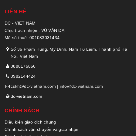
LIÊN HỆ
DC - VIET NAM
Chịu trách nhiệm: VŨ VĂN ĐẠI
Mã số thuế: 001083031434
Số 36 Phạm Hùng, Mỹ Đình, Nam Từ Liêm, Thành phố Hà
Nội, Việt Nam
0888175856
0982144424
cskh@dc-vietnam.com | info@dc-vietnam.com
dc-vietnam.com
CHÍNH SÁCH
Điều kiện giao dịch chung
Chính sách vận chuyển và giao nhận