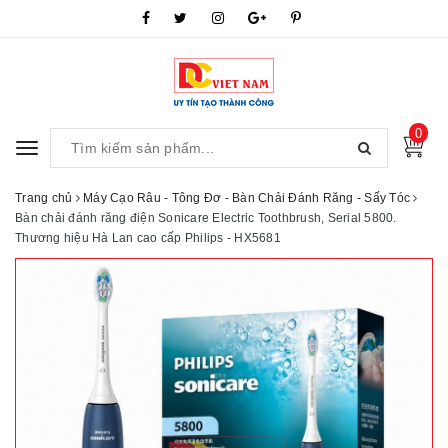
0
Toggle
navigation
Trang chủ
Máy Cạo Râu - Tông Đơ - Bàn Chải Đánh Răng - Sấy Tóc
Bàn chải đánh răng điện Sonicare Electric Toothbrush, Serial 5800.
Thương hiệu Hà Lan cao cấp Philips - HX5681