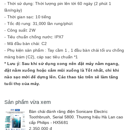
- Thời sử dụng: Thời lượng pin lên tới 60 ngày (2 phút 1
lần/ngày)
- Thời gian sạc: 10 tiếng
- Tốc độ rung: 31,000 lần rung/phút
- Công suất: 2W
- Tiêu chuẩn chống nước: IPX7
- Mã đầu bàn chải: C2
- Phụ kiện sản phẩm : Tay cầm 1 , 1 đầu bàn chải tối ưu chống
mảng bám (C2), cáp sạc tiêu chuẩn *1
* Lưu ý: Sau khi sử dụng xong nên đặt máy nằm ngang,
đặt nằm xuống hoặc cắm mũi xuống là Tốt nhất, chỉ khi
nào sạc mới để dựng lên. Các thao tác trên sẽ làm tăng
tuổi thọ của máy.
Sản phẩm vừa xem
Bàn chải đánh răng điện Sonicare Electric
Toothbrush, Serial 5800. Thương hiệu Hà Lan cao
cấp Philips - HX5681
2.350.000
đ